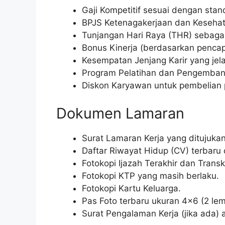
Gaji Kompetitif sesuai dengan stan
BPJS Ketenagakerjaan dan Kesehat
Tunjangan Hari Raya (THR) sebagai
Bonus Kinerja (berdasarkan pencapa
Kesempatan Jenjang Karir yang jela
Program Pelatihan dan Pengembang
Diskon Karyawan untuk pembelian p
Dokumen Lamaran
Surat Lamaran Kerja yang ditujuka
Daftar Riwayat Hidup (CV) terbaru
Fotokopi Ijazah Terakhir dan Transkr
Fotokopi KTP yang masih berlaku.
Fotokopi Kartu Keluarga.
Pas Foto terbaru ukuran 4×6 (2 lem
Surat Pengalaman Kerja (jika ada) 