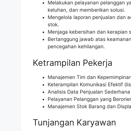
Melakukan pelayanan pelanggan y
keluhan, dan memberikan solusi.
Mengelola laporan penjualan dan ad
stok.
Menjaga kebersihan dan kerapian se
Bertanggung jawab atas keamanan 
pencegahan kehilangan.
Ketrampilan Pekerja
Manajemen Tim dan Kepemimpinan
Keterampilan Komunikasi Efektif (lis
Analisis Data Penjualan Sederhana
Pelayanan Pelanggan yang Berorient
Manajemen Stok Barang dan Displa
Tunjangan Karyawan