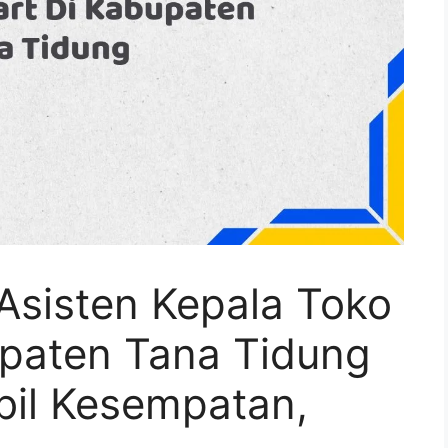
Asisten Kepala Toko
upaten Tana Tidung
il Kesempatan,