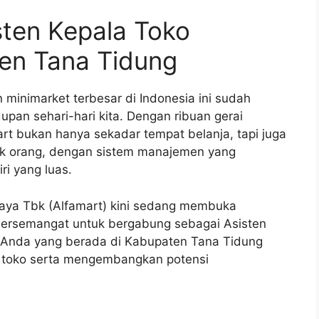
sten Kepala Toko
ten Tana Tidung
 minimarket terbesar di Indonesia ini sudah
upan sehari-hari kita. Dengan ribuan gerai
mart bukan hanya sekadar tempat belanja, tapi juga
yak orang, dengan sistem manajemen yang
ri yang luas.
ijaya Tbk (Alfamart) kini sedang membuka
bersemangat untuk bergabung sebagai Asisten
gi Anda yang berada di Kabupaten Tana Tidung
al toko serta mengembangkan potensi