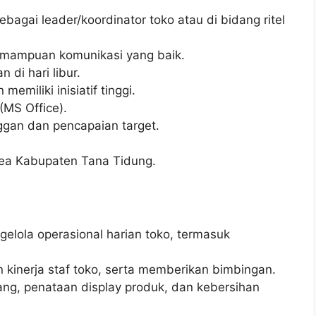
agai leader/koordinator toko atau di bidang ritel
emampuan komunikasi yang baik.
 di hari libur.
memiliki inisiatif tinggi.
MS Office).
ggan dan pencapaian target.
rea Kabupaten Tana Tidung.
lola operasional harian toko, termasuk
kinerja staf toko, serta memberikan bimbingan.
ng, penataan display produk, dan kebersihan