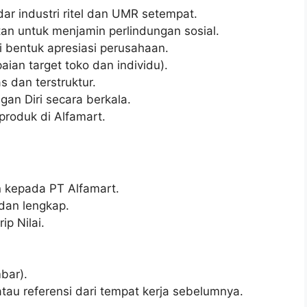
dar industri ritel dan UMR setempat.
an untuk menjamin perlindungan sosial.
 bentuk apresiasi perusahaan.
ian target toko dan individu).
s dan terstruktur.
an Diri secara berkala.
roduk di Alfamart.
n kepada PT Alfamart.
 dan lengkap.
ip Nilai.
bar).
atau referensi dari tempat kerja sebelumnya.