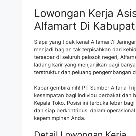
Lowongan Kerja Asi
Alfamart Di Kabupa
Siapa yang tidak kenal Alfamart? Jaringan
menjadi bagian tak terpisahkan dari kehid
tersebar di seluruh pelosok negeri, Alfa
ladang karir yang menjanjikan bagi ban
terstruktur dan peluang pengembangan di
Kabar gembira nih! PT Sumber Alfaria Tr
kesempatan bagi individu berbakat dan 
Kepala Toko. Posisi ini terbuka lebar ba
dan siap berkontribusi dalam operasion
kepemimpinan Anda.
Detail Lowongan Kerja