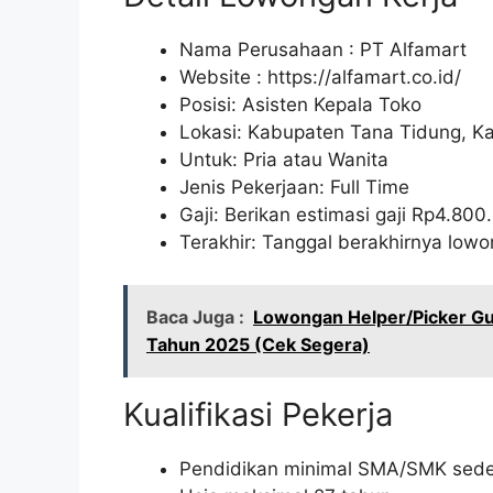
Nama Perusahaan :
PT Alfamart
Website :
https://alfamart.co.id/
Posisi: Asisten Kepala Toko
Lokasi: Kabupaten Tana Tidung, K
Untuk: Pria atau Wanita
Jenis Pekerjaan: Full Time
Gaji: Berikan estimasi gaji Rp
4.800
Terakhir: Tanggal berakhirnya lo
Baca Juga :
Lowongan Helper/Picker Gu
Tahun 2025 (Cek Segera)
Kualifikasi Pekerja
Pendidikan minimal SMA/SMK seder