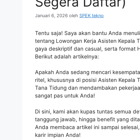
Segera Daftar)
Januari 6, 2026
oleh
SPEK tekno
Tentu saja! Saya akan bantu Anda menuli
tentang Lowongan Kerja Asisten Kepala 
gaya deskriptif dan casual, serta forma
Berikut adalah artikelnya:
Apakah Anda sedang mencari kesempata
ritel, khususnya di posisi Asisten Kepala
Tana Tidung dan mendambakan pekerjaan 
sangat pas untuk Anda!
Di sini, kami akan kupas tuntas semua deta
tanggung jawab, hingga benefit yang dita
Anda membaca artikel ini sampai selesai,
karir impian Anda!