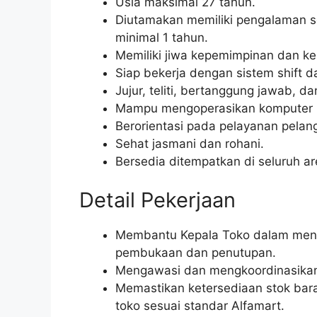
Usia maksimal 27 tahun.
Diutamakan memiliki pengalaman seb
minimal 1 tahun.
Memiliki jiwa kepemimpinan dan k
Siap bekerja dengan sistem shift dan
Jujur, teliti, bertanggung jawab, dan 
Mampu mengoperasikan komputer (
Berorientasi pada pelayanan pelan
Sehat jasmani dan rohani.
Bersedia ditempatkan di seluruh a
Detail Pekerjaan
Membantu Kepala Toko dalam menge
pembukaan dan penutupan.
Mengawasi dan mengkoordinasikan 
Memastikan ketersediaan stok bara
toko sesuai standar Alfamart.