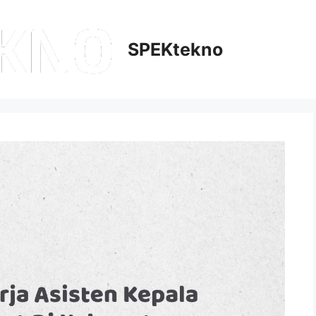
SPEKtekno