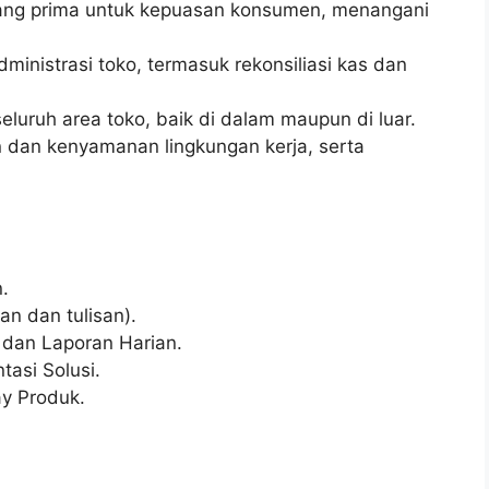
ang prima untuk kepuasan konsumen, menangani
ministrasi toko, termasuk rekonsiliasi kas dan
luruh area toko, baik di dalam maupun di luar.
dan kenyamanan lingkungan kerja, serta
.
an dan tulisan).
 dan Laporan Harian.
asi Solusi.
y Produk.