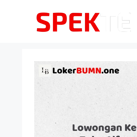
Langsung
ke
isi