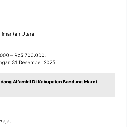
alimantan Utara
.000
– Rp
5.700.000
.
wongan 31 Desember 2025.
dang Alfamidi Di Kabupaten Bandung Maret
ajat.