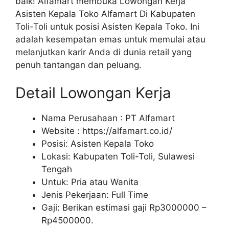
baik! Alfamart membuka Lowongan Kerja
Asisten Kepala Toko Alfamart Di Kabupaten
Toli-Toli untuk posisi Asisten Kepala Toko. Ini
adalah kesempatan emas untuk memulai atau
melanjutkan karir Anda di dunia retail yang
penuh tantangan dan peluang.
Detail Lowongan Kerja
Nama Perusahaan :
PT Alfamart
Website :
https://alfamart.co.id/
Posisi: Asisten Kepala Toko
Lokasi: Kabupaten Toli-Toli, Sulawesi
Tengah
Untuk: Pria atau Wanita
Jenis Pekerjaan: Full Time
Gaji: Berikan estimasi gaji Rp
3000000
–
Rp
4500000
.