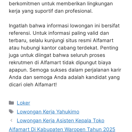
berkomitmen untuk memberikan lingkungan
kerja yang suportif dan profesional.
Ingatlah bahwa informasi lowongan ini bersifat
referensi. Untuk informasi paling valid dan
terbaru, selalu kunjungi situs resmi Alfamart
atau hubungi kantor cabang terdekat. Penting
juga untuk diingat bahwa seluruh proses
rekrutmen di Alfamart tidak dipungut biaya
apapun. Semoga sukses dalam perjalanan karir
Anda dan semoga Anda adalah kandidat yang
dicari oleh Alfamart!
Kategori
Loker
Tag
Lowongan Kerja Yahukimo
Lowongan Kerja Asisten Kepala Toko
Alfamart Di Kabupaten Waropen Tahun 2025