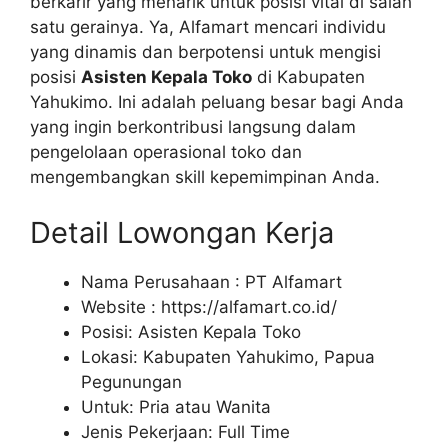
berkarir yang menarik untuk posisi vital di salah
satu gerainya. Ya, Alfamart mencari individu
yang dinamis dan berpotensi untuk mengisi
posisi
Asisten Kepala Toko
di Kabupaten
Yahukimo. Ini adalah peluang besar bagi Anda
yang ingin berkontribusi langsung dalam
pengelolaan operasional toko dan
mengembangkan skill kepemimpinan Anda.
Detail Lowongan Kerja
Nama Perusahaan :
PT Alfamart
Website :
https://alfamart.co.id/
Posisi: Asisten Kepala Toko
Lokasi: Kabupaten Yahukimo, Papua
Pegunungan
Untuk: Pria atau Wanita
Jenis Pekerjaan: Full Time