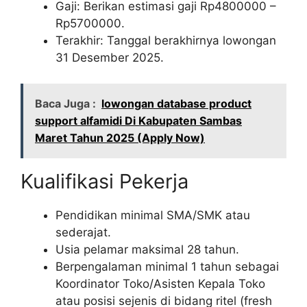
Gaji: Berikan estimasi gaji Rp
4800000
–
Rp
5700000
.
Terakhir: Tanggal berakhirnya lowongan
31 Desember 2025.
Baca Juga :
lowongan database product
support alfamidi Di Kabupaten Sambas
Maret Tahun 2025 (Apply Now)
Kualifikasi Pekerja
Pendidikan minimal SMA/SMK atau
sederajat.
Usia pelamar maksimal 28 tahun.
Berpengalaman minimal 1 tahun sebagai
Koordinator Toko/Asisten Kepala Toko
atau posisi sejenis di bidang ritel (fresh