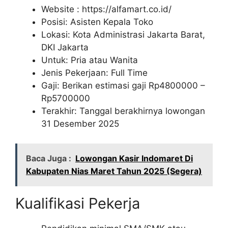
Website :
https://alfamart.co.id/
Posisi: Asisten Kepala Toko
Lokasi: Kota Administrasi Jakarta Barat,
DKI Jakarta
Untuk: Pria atau Wanita
Jenis Pekerjaan: Full Time
Gaji: Berikan estimasi gaji Rp
4800000
–
Rp
5700000
Terakhir: Tanggal berakhirnya lowongan
31 Desember 2025
Baca Juga :
Lowongan Kasir Indomaret Di
Kabupaten Nias Maret Tahun 2025 (Segera)
Kualifikasi Pekerja