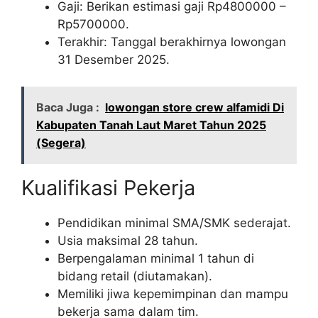
Gaji: Berikan estimasi gaji Rp
4800000
–
Rp
5700000
.
Terakhir: Tanggal berakhirnya lowongan
31 Desember 2025.
Baca Juga :
lowongan store crew alfamidi Di
Kabupaten Tanah Laut Maret Tahun 2025
(Segera)
Kualifikasi Pekerja
Pendidikan minimal SMA/SMK sederajat.
Usia maksimal 28 tahun.
Berpengalaman minimal 1 tahun di
bidang retail (diutamakan).
Memiliki jiwa kepemimpinan dan mampu
bekerja sama dalam tim.