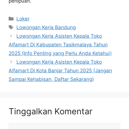
penipuan.
Kategori
Loker
Tag
Lowongan Kerja Bandung
Lowongan Kerja Asisten Kepala Toko
Alfamart Di Kabupaten Tasikmalaya Tahun
2025 (Info Penting yang Perlu Anda Ketahui)
Lowongan Kerja Asisten Kepala Toko
Alfamart Di Kota Banjar Tahun 2025 (Jangan
Sampai Kehabisan, Daftar Sekarang)
Tinggalkan Komentar
Komentar