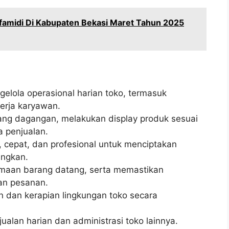
amidi Di Kabupaten Bekasi Maret Tahun 2025
lola operasional harian toko, termasuk
nerja karyawan.
ang dagangan, melakukan display produk sesuai
a penjualan.
 cepat, dan profesional untuk menciptakan
ngkan.
maan barang datang, serta memastikan
an pesanan.
 dan kerapian lingkungan toko secara
lan harian dan administrasi toko lainnya.