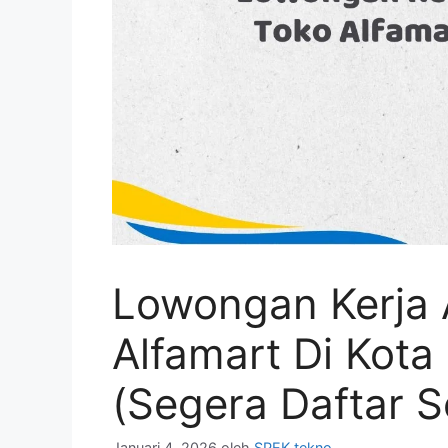
Lowongan Kerja 
Alfamart Di Kota
(Segera Daftar 
Januari 4, 2026
oleh
SPEK tekno