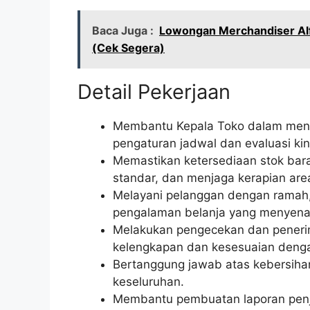
Baca Juga :
Lowongan Merchandiser Alf
(Cek Segera)
Detail Pekerjaan
Membantu Kepala Toko dalam menge
pengaturan jadwal dan evaluasi ki
Memastikan ketersediaan stok bar
standar, dan menjaga kerapian are
Melayani pelanggan dengan ramah,
pengalaman belanja yang menyena
Melakukan pengecekan dan peneri
kelengkapan dan kesesuaian deng
Bertanggung jawab atas kebersihan
keseluruhan.
Membantu pembuatan laporan penjua