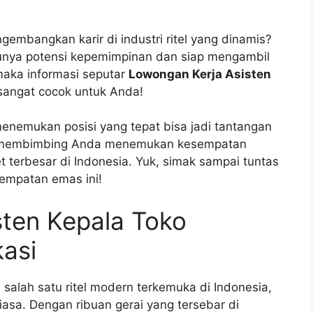
mbangkan karir di industri ritel yang dinamis?
unya potensi kepemimpinan dan siap mengambil
maka informasi seputar
Lowongan Kerja Asisten
 sangat cocok untuk Anda!
 menemukan posisi yang tepat bisa jadi tantangan
ntuk membimbing Anda menemukan kesempatan
t terbesar di Indonesia. Yuk, simak sampai tuntas
sempatan emas ini!
sten Kepala Toko
kasi
 salah satu ritel modern terkemuka di Indonesia,
asa. Dengan ribuan gerai yang tersebar di