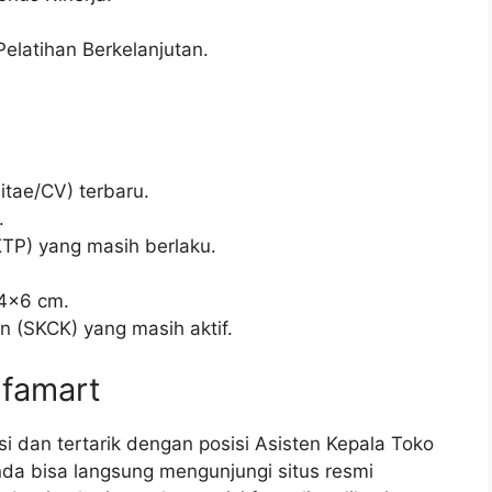
latihan Berkelanjutan.
itae/CV) terbaru.
.
TP) yang masih berlaku.
 4×6 cm.
n (SKCK) yang masih aktif.
lfamart
i dan tertarik dengan posisi Asisten Kepala Toko
nda bisa langsung mengunjungi situs resmi