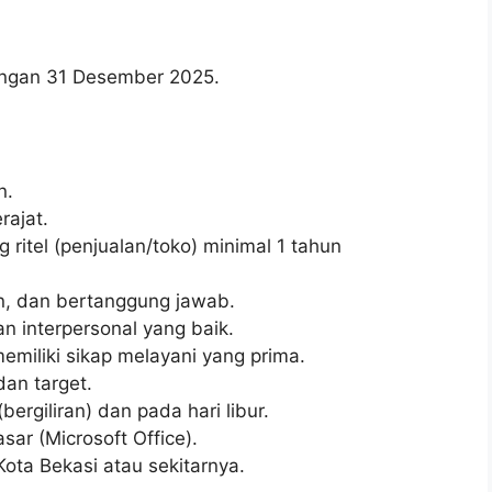
wongan 31 Desember 2025.
n.
ajat.
 ritel (penjualan/toko) minimal 1 tahun
lin, dan bertanggung jawab.
 interpersonal yang baik.
emiliki sikap melayani yang prima.
an target.
bergiliran) dan pada hari libur.
ar (Microsoft Office).
Kota Bekasi atau sekitarnya.