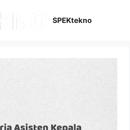
SPEKtekno