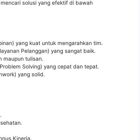
encari solusi yang efektif di bawah
nan) yang kuat untuk mengarahkan tim.
layanan Pelanggan) yang sangat baik.
an maupun tulisan.
oblem Solving) yang cepat dan tepat.
work) yang solid.
.
sehatan.
nus Kinerja.