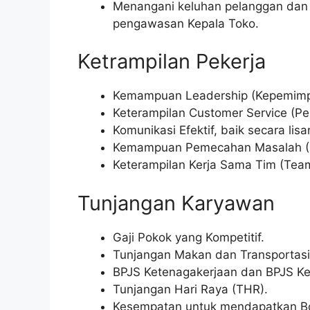
Menangani keluhan pelanggan dan m
pengawasan Kepala Toko.
Ketrampilan Pekerja
Kemampuan Leadership (Kepemimpi
Keterampilan Customer Service (Pe
Komunikasi Efektif, baik secara lis
Kemampuan Pemecahan Masalah (Pr
Keterampilan Kerja Sama Tim (Team
Tunjangan Karyawan
Gaji Pokok yang Kompetitif.
Tunjangan Makan dan Transportasi
BPJS Ketenagakerjaan dan BPJS Ke
Tunjangan Hari Raya (THR).
Kesempatan untuk mendapatkan Bo