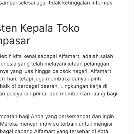
ampai selesai agar tidak ketinggalan informasi
sten Kepala Toko
npasar
lebih kita kenal sebagai Alfamart, adalah salah
donesia yang telah melayani jutaan pelanggan
nya yang luas hingga pelosok negeri, Alfamart
i-hari, tetapi juga membuka banyak pintu
baik di berbagai daerah. Lingkungan kerja di
an pelayanan prima, dan memberikan ruang bagi
empatan bagi Anda yang bersemangat dan ingin
 Mereka mencari individu terbaik untuk mengisi
rbagai cabang Alfamart yang tersebar di Kota