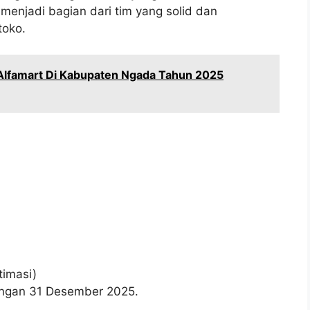
menjadi bagian dari tim yang solid dan
toko.
 Alfamart Di Kabupaten Ngada Tahun 2025
timasi)
wongan 31 Desember 2025.