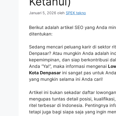
Ketahui)
Januari 5, 2026
oleh
SPEK tekno
Berikut adalah artikel SEO yang Anda min
ditentukan:
Sedang mencari peluang karir di sektor rit
Denpasar? Atau mungkin Anda adalah ind
kepemimpinan, dan siap berkontribusi da
Anda “Ya!”, maka informasi mengenai
Low
Kota Denpasar
ini sangat pas untuk An
yang mungkin selama ini Anda cari!
Artikel ini bukan sekadar daftar lowonga
mengupas tuntas detail posisi, kualifikasi
ritel terbesar di Indonesia. Pentingnya inf
tetapi juga bagi siapa saja yang ingin mem