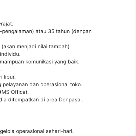
ajat.
n-pengalaman) atau 35 tahun (dengan
 (akan menjadi nilai tambah).
ndividu.
emampuan komunikasi yang baik.
.
 libur.
ng pelayanan dan operasional toko.
MS Office).
dia ditempatkan di area Denpasar.
lola operasional sehari-hari.