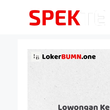
Langsung
ke
isi