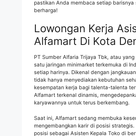
pastikan Anda membaca setiap barisnya s
berharga!
Lowongan Kerja Asi
Alfamart Di Kota De
PT Sumber Alfaria Trijaya Tbk, atau yang 
satu jaringan minimarket terkemuka di In
setiap harinya. Dikenal dengan jangkauan
tidak hanya menyediakan kebutuhan sehar
kesempatan kerja bagi talenta-talenta ter
Alfamart terkenal dinamis, mengedepank
karyawannya untuk terus berkembang.
Saat ini, Alfamart sedang membuka kes
mengembangkan karir di posisi strategis.
posisi sebagai Asisten Kepala Toko di be