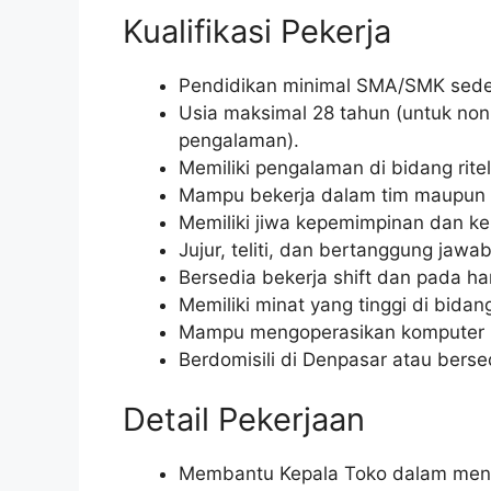
Kualifikasi Pekerja
Pendidikan minimal SMA/SMK seder
Usia maksimal 28 tahun (untuk no
pengalaman).
Memiliki pengalaman di bidang ritel
Mampu bekerja dalam tim maupun i
Memiliki jiwa kepemimpinan dan k
Jujur, teliti, dan bertanggung jawab
Bersedia bekerja shift dan pada hari
Memiliki minat yang tinggi di bida
Mampu mengoperasikan komputer (
Berdomisili di Denpasar atau berse
Detail Pekerjaan
Membantu Kepala Toko dalam menge