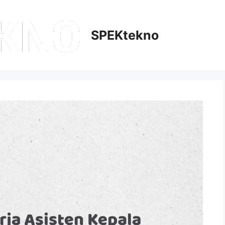
SPEKtekno