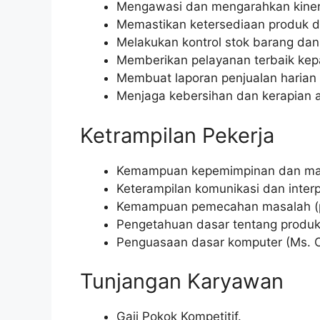
Mengawasi dan mengarahkan kinerj
Memastikan ketersediaan produk d
Melakukan kontrol stok barang da
Memberikan pelayanan terbaik kep
Membuat laporan penjualan harian
Menjaga kebersihan dan kerapian a
Ketrampilan Pekerja
Kemampuan kepemimpinan dan man
Keterampilan komunikasi dan interp
Kemampuan pemecahan masalah (p
Pengetahuan dasar tentang produk r
Penguasaan dasar komputer (Ms. Of
Tunjangan Karyawan
Gaji Pokok Kompetitif.