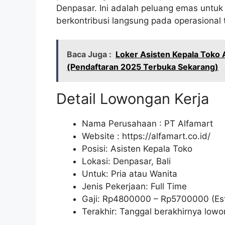
Denpasar. Ini adalah peluang emas untuk 
berkontribusi langsung pada operasional 
Baca Juga :
Loker Asisten Kepala Toko
(Pendaftaran 2025 Terbuka Sekarang)
Detail Lowongan Kerja
Nama Perusahaan :
PT Alfamart
Website :
https://alfamart.co.id/
Posisi: Asisten Kepala Toko
Lokasi: Denpasar, Bali
Untuk: Pria atau Wanita
Jenis Pekerjaan: Full Time
Gaji: Rp
4800000
– Rp
5700000
(Es
Terakhir: Tanggal berakhirnya lo