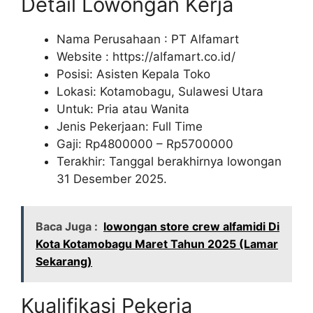
Detail Lowongan Kerja
Nama Perusahaan :
PT Alfamart
Website :
https://alfamart.co.id/
Posisi: Asisten Kepala Toko
Lokasi: Kotamobagu, Sulawesi Utara
Untuk: Pria atau Wanita
Jenis Pekerjaan: Full Time
Gaji: Rp
4800000
– Rp
5700000
Terakhir: Tanggal berakhirnya lowongan
31 Desember 2025.
Baca Juga :
lowongan store crew alfamidi Di
Kota Kotamobagu Maret Tahun 2025 (Lamar
Sekarang)
Kualifikasi Pekerja