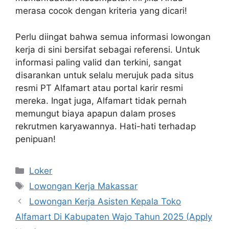
merasa cocok dengan kriteria yang dicari!
Perlu diingat bahwa semua informasi lowongan
kerja di sini bersifat sebagai referensi. Untuk
informasi paling valid dan terkini, sangat
disarankan untuk selalu merujuk pada situs
resmi PT Alfamart atau portal karir resmi
mereka. Ingat juga, Alfamart tidak pernah
memungut biaya apapun dalam proses
rekrutmen karyawannya. Hati-hati terhadap
penipuan!
Kategori
Loker
Tag
Lowongan Kerja Makassar
Lowongan Kerja Asisten Kepala Toko
Alfamart Di Kabupaten Wajo Tahun 2025 (Apply