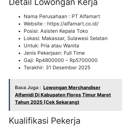
Detail Lowongan Kerja
Nama Perusahaan :
PT Alfamart
Website :
https://alfamart.co.id/
Posisi: Asisten Kepala Toko
Lokasi: Makassar, Sulawesi Selatan
Untuk: Pria atau Wanita
Jenis Pekerjaan: Full Time
Gaji: Rp
4800000
– Rp
5700000
Terakhir: 31 Desember 2025
Baca Juga :
Lowongan Merchandiser
Alfamidi Di Kabupaten Flores Timur Maret
Tahun 2025 (Cek Sekarang)
Kualifikasi Pekerja