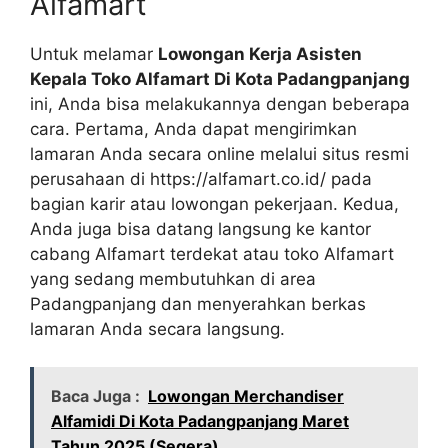
Alfamart
Untuk melamar
Lowongan Kerja Asisten
Kepala Toko Alfamart Di Kota Padangpanjang
ini, Anda bisa melakukannya dengan beberapa
cara. Pertama, Anda dapat mengirimkan
lamaran Anda secara online melalui situs resmi
perusahaan di
https://alfamart.co.id/
pada
bagian karir atau lowongan pekerjaan. Kedua,
Anda juga bisa datang langsung ke kantor
cabang Alfamart terdekat atau toko Alfamart
yang sedang membutuhkan di area
Padangpanjang dan menyerahkan berkas
lamaran Anda secara langsung.
Baca Juga :
Lowongan Merchandiser
Alfamidi Di Kota Padangpanjang Maret
Tahun 2025 (Segera)