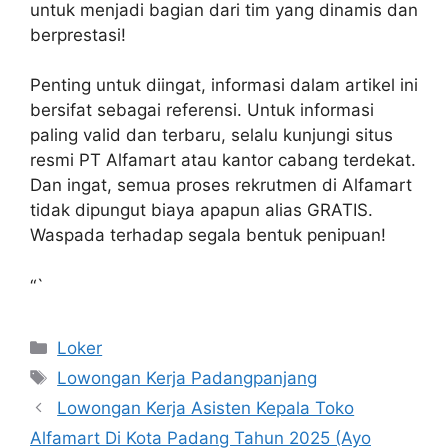
untuk menjadi bagian dari tim yang dinamis dan
berprestasi!
Penting untuk diingat, informasi dalam artikel ini
bersifat sebagai referensi. Untuk informasi
paling valid dan terbaru, selalu kunjungi situs
resmi PT Alfamart atau kantor cabang terdekat.
Dan ingat, semua proses rekrutmen di Alfamart
tidak dipungut biaya apapun alias GRATIS.
Waspada terhadap segala bentuk penipuan!
“`
Kategori
Loker
Tag
Lowongan Kerja Padangpanjang
Lowongan Kerja Asisten Kepala Toko
Alfamart Di Kota Padang Tahun 2025 (Ayo