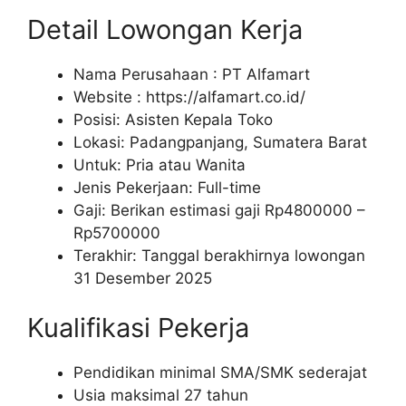
Detail Lowongan Kerja
Nama Perusahaan :
PT Alfamart
Website :
https://alfamart.co.id/
Posisi: Asisten Kepala Toko
Lokasi: Padangpanjang, Sumatera Barat
Untuk: Pria atau Wanita
Jenis Pekerjaan: Full-time
Gaji: Berikan estimasi gaji Rp
4800000
–
Rp
5700000
Terakhir: Tanggal berakhirnya lowongan
31 Desember 2025
Kualifikasi Pekerja
Pendidikan minimal SMA/SMK sederajat
Usia maksimal 27 tahun