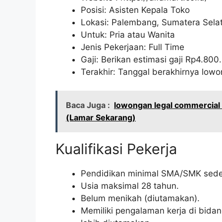
Posisi: Asisten Kepala Toko
Lokasi: Palembang, Sumatera Sela
Untuk: Pria atau Wanita
Jenis Pekerjaan: Full Time
Gaji: Berikan estimasi gaji Rp
4.800
Terakhir: Tanggal berakhirnya lo
Baca Juga :
lowongan legal commercial 
(Lamar Sekarang)
Kualifikasi Pekerja
Pendidikan minimal SMA/SMK seder
Usia maksimal 28 tahun.
Belum menikah (diutamakan).
Memiliki pengalaman kerja di bidan