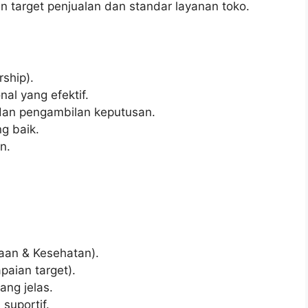
 target penjualan dan standar layanan toko.
ship).
al yang efektif.
n pengambilan keputusan.
g baik.
n.
aan & Kesehatan).
paian target).
ng jelas.
suportif.