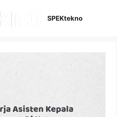
SPEKtekno