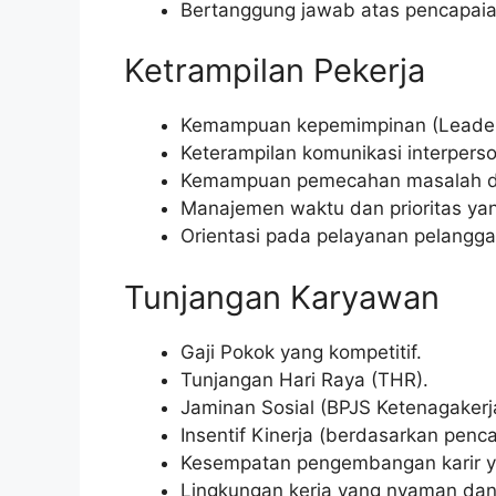
Bertanggung jawab atas pencapaian
Ketrampilan Pekerja
Kemampuan kepemimpinan (Leader
Keterampilan komunikasi interperson
Kemampuan pemecahan masalah da
Manajemen waktu dan prioritas yan
Orientasi pada pelayanan pelangga
Tunjangan Karyawan
Gaji Pokok yang kompetitif.
Tunjangan Hari Raya (THR).
Jaminan Sosial (BPJS Ketenagakerj
Insentif Kinerja (berdasarkan penca
Kesempatan pengembangan karir ya
Lingkungan kerja yang nyaman dan 