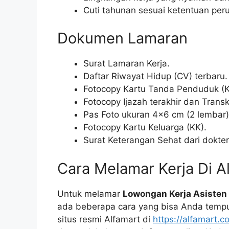
Cuti tahunan sesuai ketentuan per
Dokumen Lamaran
Surat Lamaran Kerja.
Daftar Riwayat Hidup (CV) terbaru.
Fotocopy Kartu Tanda Penduduk (K
Fotocopy Ijazah terakhir dan Transkr
Pas Foto ukuran 4×6 cm (2 lembar)
Fotocopy Kartu Keluarga (KK).
Surat Keterangan Sehat dari dokter
Cara Melamar Kerja Di A
Untuk melamar
Lowongan Kerja Asisten 
ada beberapa cara yang bisa Anda temp
situs resmi Alfamart di
https://alfamart.co