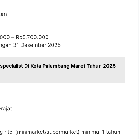
tan
.000
– Rp
5.700.000
wongan 31 Desember 2025
specialist Di Kota Palembang Maret Tahun 2025
ajat.
g ritel (minimarket/supermarket) minimal 1 tahun