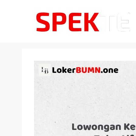
Langsung
ke
isi