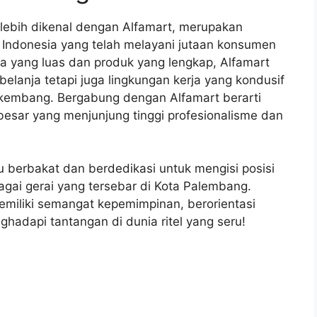
 lebih dikenal dengan Alfamart, merupakan
i Indonesia yang telah melayani jutaan konsumen
ya yang luas dan produk yang lengkap, Alfamart
anja tetapi juga lingkungan kerja yang kondusif
kembang. Bergabung dengan Alfamart berarti
besar yang menjunjung tinggi profesionalisme dan
du berbakat dan berdedikasi untuk mengisi posisi
bagai gerai yang tersebar di Kota Palembang.
emiliki semangat kepemimpinan, berorientasi
hadapi tantangan di dunia ritel yang seru!