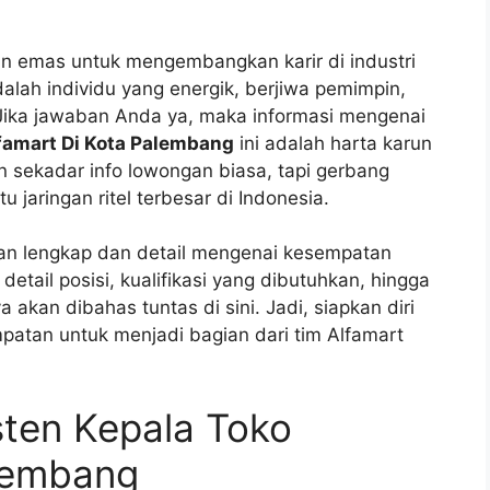
 emas untuk mengembangkan karir di industri
alah individu yang energik, berjiwa pemimpin,
 Jika jawaban Anda ya, maka informasi mengenai
famart Di Kota Palembang
ini adalah harta karun
n sekadar info lowongan biasa, tapi gerbang
u jaringan ritel terbesar di Indonesia.
uan lengkap dan detail mengenai kesempatan
 detail posisi, kualifikasi yang dibutuhkan, hingga
akan dibahas tuntas di sini. Jadi, siapkan diri
patan untuk menjadi bagian dari tim Alfamart
sten Kepala Toko
alembang