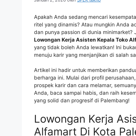
Apakah Anda sedang mencari kesempatan
ritel yang dinamis? Atau mungkin Anda ad
dan punya passion di dunia minimarket?
Lowongan Kerja Asisten Kepala Toko Al
yang tidak boleh Anda lewatkan! Ini buka
menuju karir yang menjanjikan di salah sat
Artikel ini hadir untuk memberikan pand
berharga ini. Mulai dari profil perusahaan,
prospek karir dan cara melamar, semuanya 
Anda, baca sampai habis, dan raih kesem
yang solid dan progresif di Palembang!
Lowongan Kerja Asi
Alfamart Di Kota P