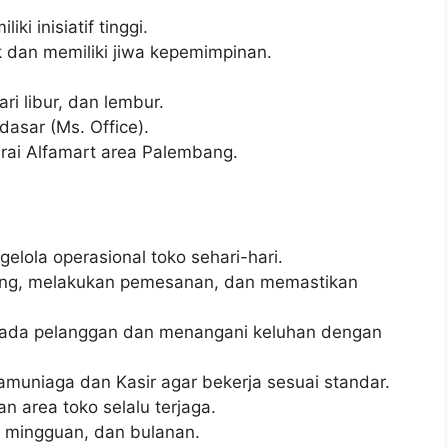
ki inisiatif tinggi.
dan memiliki jiwa kepemimpinan.
ri libur, dan lembur.
sar (Ms. Office).
erai Alfamart area Palembang.
ola operasional toko sehari-hari.
ang, melakukan pemesanan, dan memastikan
pada pelanggan dan menangani keluhan dengan
muniaga dan Kasir agar bekerja sesuai standar.
 area toko selalu terjaga.
, mingguan, dan bulanan.