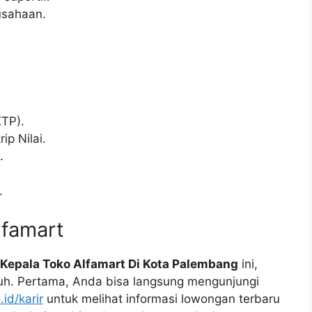
usahaan.
TP).
ip Nilai.
.
.
lfamart
Kepala Toko Alfamart Di Kota Palembang
ini,
uh. Pertama, Anda bisa langsung mengunjungi
.id/karir
untuk melihat informasi lowongan terbaru