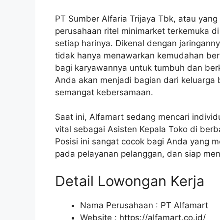
PT Sumber Alfaria Trijaya Tbk, atau yang
perusahaan ritel minimarket terkemuka d
setiap harinya. Dikenal dengan jaringann
tidak hanya menawarkan kemudahan berbel
bagi karyawannya untuk tumbuh dan ber
Anda akan menjadi bagian dari keluarga 
semangat kebersamaan.
Saat ini, Alfamart sedang mencari indivi
vital sebagai Asisten Kepala Toko di ber
Posisi ini sangat cocok bagi Anda yang m
pada pelayanan pelanggan, dan siap meng
Detail Lowongan Kerja
Nama Perusahaan :
PT Alfamart
Website :
https://alfamart.co.id/