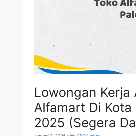
Lowongan Kerja 
Alfamart Di Kot
2025 (Segera Da
Januari 2, 2026
oleh
SPEK tekno