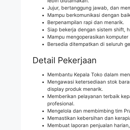
lebih diutamakan.
Jujur, bertanggung jawab, dan memili
Mampu berkomunikasi dengan baik 
Berpenampilan rapi dan menarik.
Siap bekerja dengan sistem shift, ha
Mampu mengoperasikan komputer da
Bersedia ditempatkan di seluruh g
Detail Pekerjaan
Membantu Kepala Toko dalam mengel
Mengawasi ketersediaan stok bar
display produk menarik.
Memberikan pelayanan terbaik ke
profesional.
Mengelola dan membimbing tim Pra
Memastikan kebersihan dan kerapian
Membuat laporan penjualan harian