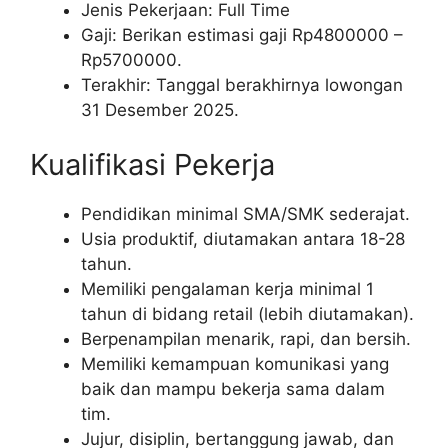
Jenis Pekerjaan: Full Time
Gaji: Berikan estimasi gaji Rp
4800000
–
Rp
5700000
.
Terakhir: Tanggal berakhirnya lowongan
31 Desember 2025.
Kualifikasi Pekerja
Pendidikan minimal SMA/SMK sederajat.
Usia produktif, diutamakan antara 18-28
tahun.
Memiliki pengalaman kerja minimal 1
tahun di bidang retail (lebih diutamakan).
Berpenampilan menarik, rapi, dan bersih.
Memiliki kemampuan komunikasi yang
baik dan mampu bekerja sama dalam
tim.
Jujur, disiplin, bertanggung jawab, dan