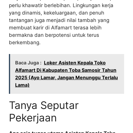
perlu khawatir berlebihan. Lingkungan kerja
yang dinamis, kekeluargaan, dan penuh
tantangan juga menjadi nilai tambah yang
membuat karir di Alfamart terasa lebih
bermakna dan berpotensi untuk terus
berkembang.
Baca Juga :
Loker Asisten Kepala Toko
Alfamart Di Kabupaten Toba Samosir Tahun
2025 (Ayo Lamar, Jangan Menunggu Terlalu
Lama)
Tanya Seputar
Pekerjaan