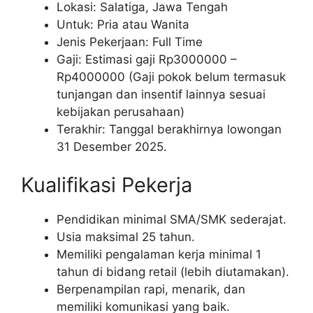
Lokasi: Salatiga, Jawa Tengah
Untuk: Pria atau Wanita
Jenis Pekerjaan: Full Time
Gaji: Estimasi gaji Rp
3000000
–
Rp
4000000
(Gaji pokok belum termasuk
tunjangan dan insentif lainnya sesuai
kebijakan perusahaan)
Terakhir: Tanggal berakhirnya lowongan
31 Desember 2025.
Kualifikasi Pekerja
Pendidikan minimal SMA/SMK sederajat.
Usia maksimal 25 tahun.
Memiliki pengalaman kerja minimal 1
tahun di bidang retail (lebih diutamakan).
Berpenampilan rapi, menarik, dan
memiliki komunikasi yang baik.