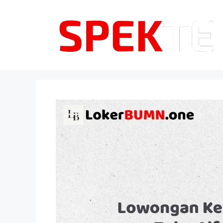
Langsung
ke
isi