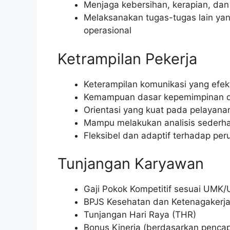
Menjaga kebersihan, kerapian, da
Melaksanakan tugas-tugas lain yan
operasional
Ketrampilan Pekerja
Keterampilan komunikasi yang efekt
Kemampuan dasar kepemimpinan d
Orientasi yang kuat pada pelayan
Mampu melakukan analisis sederha
Fleksibel dan adaptif terhadap pe
Tunjangan Karyawan
Gaji Pokok Kompetitif sesuai UMK
BPJS Kesehatan dan Ketenagakerj
Tunjangan Hari Raya (THR)
Bonus Kinerja (berdasarkan pencap