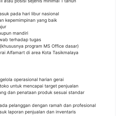
l atau posisi sejenis minimal 1 tahun
asuk pada hari libur nasional
an kepemimpinan yang baik
jur
upun mandiri
awab terhadap tugas
khususnya program MS Office dasar)
rai Alfamart di area Kota Tasikmalaya
lola operasional harian gerai
oko untuk mencapai target penjualan
ang dan penataan produk sesuai standar
ada pelanggan dengan ramah dan profesional
suk laporan penjualan dan inventaris