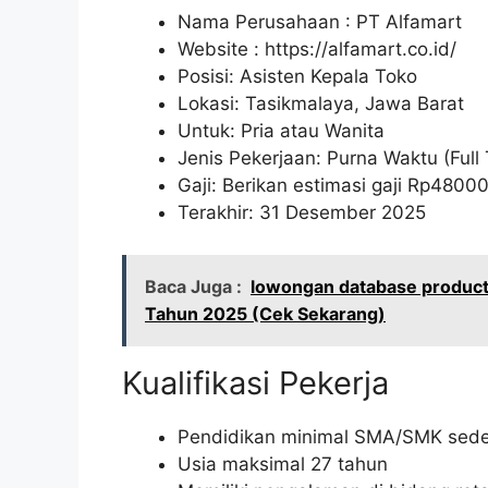
Nama Perusahaan :
PT Alfamart
Website :
https://alfamart.co.id/
Posisi: Asisten Kepala Toko
Lokasi: Tasikmalaya, Jawa Barat
Untuk: Pria atau Wanita
Jenis Pekerjaan: Purna Waktu (Full
Gaji: Berikan estimasi gaji Rp
4800
Terakhir: 31 Desember 2025
Baca Juga :
lowongan database product
Tahun 2025 (Cek Sekarang)
Kualifikasi Pekerja
Pendidikan minimal SMA/SMK sede
Usia maksimal 27 tahun