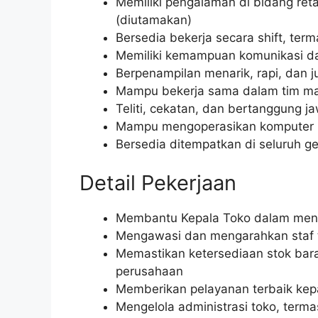
Memiliki pengalaman di bidang retai
(diutamakan)
Bersedia bekerja secara shift, term
Memiliki kemampuan komunikasi d
Berpenampilan menarik, rapi, dan ju
Mampu bekerja sama dalam tim ma
Teliti, cekatan, dan bertanggung j
Mampu mengoperasikan komputer (
Bersedia ditempatkan di seluruh ge
Detail Pekerjaan
Membantu Kepala Toko dalam menge
Mengawasi dan mengarahkan staf t
Memastikan ketersediaan stok bar
perusahaan
Memberikan pelayanan terbaik kep
Mengelola administrasi toko, terma