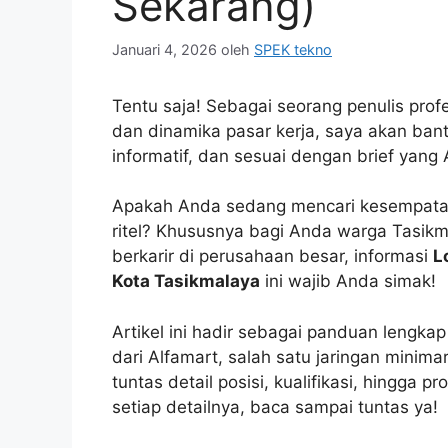
Sekarang)
Januari 4, 2026
oleh
SPEK tekno
Tentu saja! Sebagai seorang penulis pro
dan dinamika pasar kerja, saya akan ban
informatif, dan sesuai dengan brief yang 
Apakah Anda sedang mencari kesempata
ritel? Khususnya bagi Anda warga Tasik
berkarir di perusahaan besar, informasi
L
Kota Tasikmalaya
ini wajib Anda simak!
Artikel ini hadir sebagai panduan lengka
dari Alfamart, salah satu jaringan minim
tuntas detail posisi, kualifikasi, hingga 
setiap detailnya, baca sampai tuntas ya!