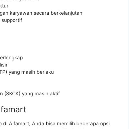
ktur
gan karyawan secara berkelanjutan
 supportif
terlengkap
isir
TP) yang masih berlaku
n (SKCK) yang masih aktif
lfamart
o di Alfamart, Anda bisa memilih beberapa opsi