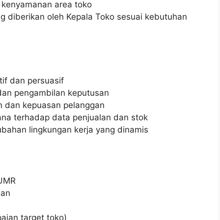
n kenyamanan area toko
g diberikan oleh Kepala Toko sesuai kebutuhan
if dan persuasif
an pengambilan keputusan
an dan kepuasan pelanggan
na terhadap data penjualan dan stok
rubahan lingkungan kerja yang dinamis
/UMR
aan
aian target toko)