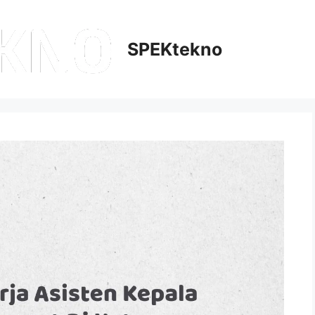
SPEKtekno