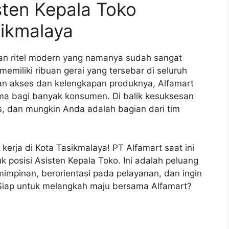
sten Kepala Toko
sikmalaya
aan ritel modern yang namanya sudah sangat
memiliki ribuan gerai yang tersebar di seluruh
an akses dan kelengkapan produknya, Alfamart
ma bagi banyak konsumen. Di balik kesuksesan
as, dan mungkin Anda adalah bagian dari tim
kerja di Kota Tasikmalaya! PT Alfamart saat ini
osisi Asisten Kepala Toko. Ini adalah peluang
mimpinan, berorientasi pada pelayanan, dan ingin
. Siap untuk melangkah maju bersama Alfamart?