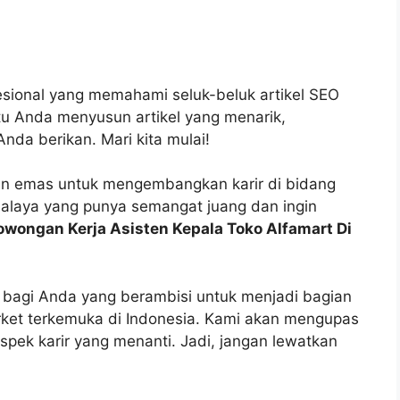
fesional yang memahami seluk-beluk artikel SEO
tu Anda menyusun artikel yang menarik,
Anda berikan. Mari kita mulai!
n emas untuk mengembangkan karir di bidang
malaya yang punya semangat juang dan ingin
owongan Kerja Asisten Kepala Toko Alfamart Di
p bagi Anda yang berambisi untuk menjadi bagian
arket terkemuka di Indonesia. Kami akan mengupas
prospek karir yang menanti. Jadi, jangan lewatkan