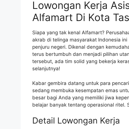
Lowongan Kerja Asi
Alfamart Di Kota Ta
Siapa yang tak kenal Alfamart? Perusah
akrab di telinga masyarakat Indonesia ini 
penjuru negeri. Dikenal dengan kemudah
terus bertumbuh dan menjadi pilihan uta
tersebut, ada tim solid yang bekerja ker
selanjutnya!
Kabar gembira datang untuk para pencari 
sedang membuka kesempatan emas untuk p
besar bagi Anda yang memiliki jiwa kepe
belajar banyak tentang operasional ritel
Detail Lowongan Kerja