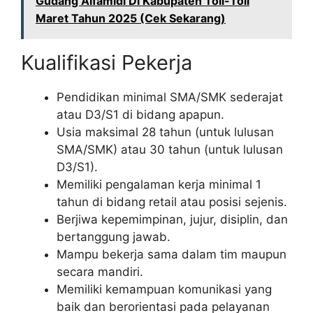
Gudang Alfamidi Di Kabupaten Toli-Toli
Maret Tahun 2025 (Cek Sekarang)
Kualifikasi Pekerja
Pendidikan minimal SMA/SMK sederajat
atau D3/S1 di bidang apapun.
Usia maksimal 28 tahun (untuk lulusan
SMA/SMK) atau 30 tahun (untuk lulusan
D3/S1).
Memiliki pengalaman kerja minimal 1
tahun di bidang retail atau posisi sejenis.
Berjiwa kepemimpinan, jujur, disiplin, dan
bertanggung jawab.
Mampu bekerja sama dalam tim maupun
secara mandiri.
Memiliki kemampuan komunikasi yang
baik dan berorientasi pada pelayanan