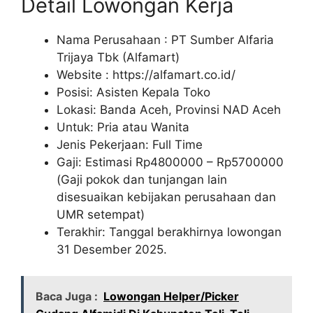
Detail Lowongan Kerja
Nama Perusahaan :
PT Sumber Alfaria
Trijaya Tbk (Alfamart)
Website :
https://alfamart.co.id/
Posisi: Asisten Kepala Toko
Lokasi: Banda Aceh, Provinsi NAD Aceh
Untuk: Pria atau Wanita
Jenis Pekerjaan: Full Time
Gaji: Estimasi Rp
4800000
– Rp
5700000
(Gaji pokok dan tunjangan lain
disesuaikan kebijakan perusahaan dan
UMR setempat)
Terakhir: Tanggal berakhirnya lowongan
31 Desember 2025.
Baca Juga :
Lowongan Helper/Picker