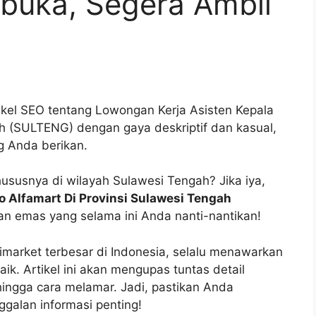
rbuka, Segera Ambil
ikel SEO tentang Lowongan Kerja Asisten Kepala
ah (SULTENG) dengan gaya deskriptif dan kasual,
g Anda berikan.
Khususnya di wilayah Sulawesi Tengah? Jika iya,
o Alfamart Di Provinsi Sulawesi Tengah
n emas yang selama ini Anda nanti-nantikan!
nimarket terbesar di Indonesia, selalu menawarkan
aik. Artikel ini akan mengupas tuntas detail
 hingga cara melamar. Jadi, pastikan Anda
galan informasi penting!