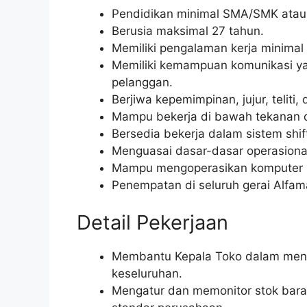
Pendidikan minimal SMA/SMK atau 
Berusia maksimal 27 tahun.
Memiliki pengalaman kerja minimal 1 
Memiliki kemampuan komunikasi ya
pelanggan.
Berjiwa kepemimpinan, jujur, teliti
Mampu bekerja di bawah tekanan d
Bersedia bekerja dalam sistem shift
Menguasai dasar-dasar operasional
Mampu mengoperasikan komputer (
Penempatan di seluruh gerai Alfam
Detail Pekerjaan
Membantu Kepala Toko dalam menga
keseluruhan.
Mengatur dan memonitor stok bara