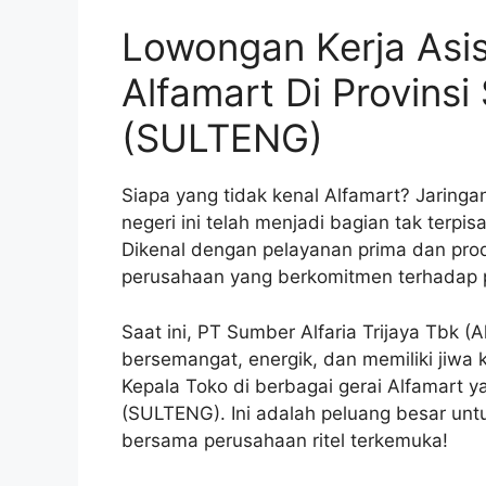
Lowongan Kerja Asi
Alfamart Di Provins
(SULTENG)
Siapa yang tidak kenal Alfamart? Jaringa
negeri ini telah menjadi bagian tak terpi
Dikenal dengan pelayanan prima dan pro
perusahaan yang berkomitmen terhadap
Saat ini, PT Sumber Alfaria Trijaya Tbk
bersemangat, energik, dan memiliki jiwa
Kepala Toko di berbagai gerai Alfamart y
(SULTENG). Ini adalah peluang besar un
bersama perusahaan ritel terkemuka!