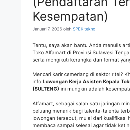
(Pendaftaran Te
Kesempatan)
Januari 7, 2026
oleh
SPEK tekno
Tentu, saya akan bantu Anda menulis art
Toko Alfamart di Provinsi Sulawesi Teng
serta mengikuti kerangka dan format yan
Mencari karir cemerlang di sektor ritel? 
info
Lowongan Kerja Asisten Kepala Tok
(SULTENG)
ini mungkin adalah kesempata
Alfamart, sebagai salah satu jaringan mi
peluang menarik bagi talenta-talenta terb
lowongan tersebut, mulai dari kualifikasi
membaca sampai selesai agar tidak keting