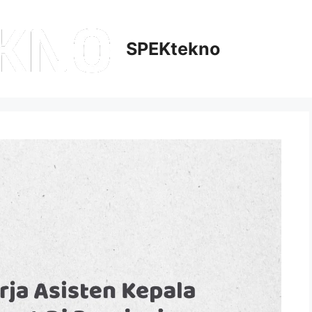
SPEKtekno