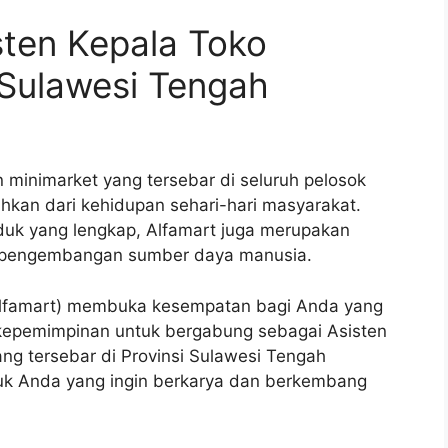
sten Kepala Toko
i Sulawesi Tengah
n minimarket yang tersebar di seluruh pelosok
sahkan dari kehidupan sehari-hari masyarakat.
duk yang lengkap, Alfamart juga merupakan
 pengembangan sumber daya manusia.
 (Alfamart) membuka kesempatan bagi Anda yang
 kepemimpinan untuk bergabung sebagai Asisten
ang tersebar di Provinsi Sulawesi Tengah
tuk Anda yang ingin berkarya dan berkembang