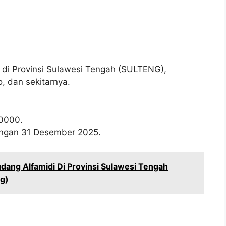
t di Provinsi Sulawesi Tengah (SULTENG),
o, dan sekitarnya.
0000
.
wongan 31 Desember 2025.
ang Alfamidi Di Provinsi Sulawesi Tengah
g)