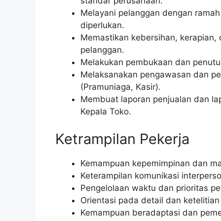
standar perusahaan.
Melayani pelanggan dengan ramah 
diperlukan.
Memastikan kebersihan, kerapian,
pelanggan.
Melakukan pembukaan dan penutupa
Melaksanakan pengawasan dan pe
(Pramuniaga, Kasir).
Membuat laporan penjualan dan lap
Kepala Toko.
Ketrampilan Pekerja
Kemampuan kepemimpinan dan manaj
Keterampilan komunikasi interperson
Pengelolaan waktu dan prioritas p
Orientasi pada detail dan ketelitia
Kemampuan beradaptasi dan peme