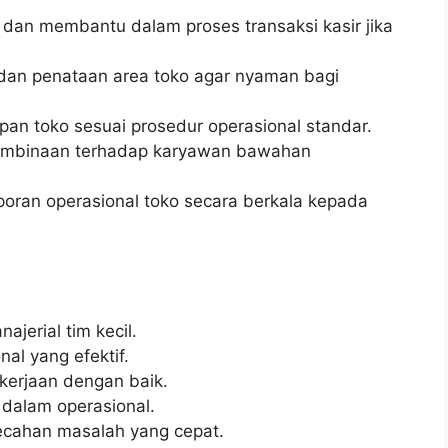
dan membantu dalam proses transaksi kasir jika
 dan penataan area toko agar nyaman bagi
n toko sesuai prosedur operasional standar.
mbinaan terhadap karyawan bawahan
oran operasional toko secara berkala kepada
erial tim kecil.
al yang efektif.
ekerjaan dengan baik.
n dalam operasional.
cahan masalah yang cepat.