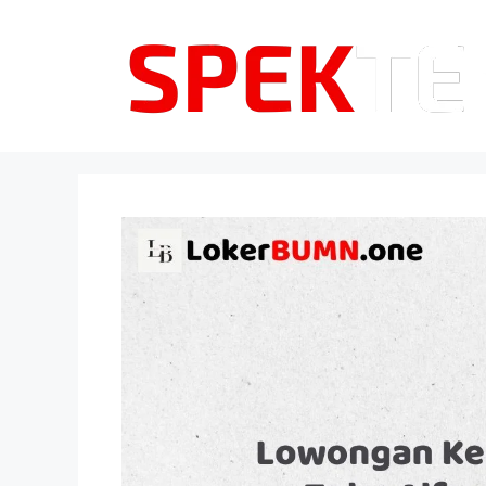
Langsung
ke
isi