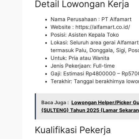
Detail Lowongan Kerja
Nama Perusahaan :
PT Alfamart
Website :
https://alfamart.co.id/
Posisi: Asisten Kepala Toko
Lokasi: Seluruh area gerai Alfamar
termasuk Palu, Donggala, Sigi, Pos
Untuk: Pria atau Wanita
Jenis Pekerjaan: Full-time
Gaji: Estimasi Rp
4800000
– Rp
570
Terakhir: Tanggal berakhirnya lo
Baca Juga :
Lowongan Helper/Picker Gud
(SULTENG) Tahun 2025 (Lamar Sekaran
Kualifikasi Pekerja