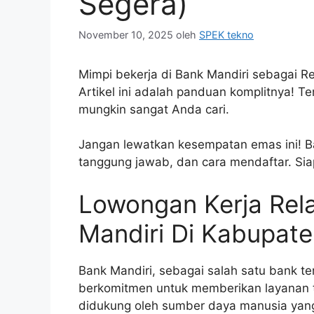
Segera)
November 10, 2025
oleh
SPEK tekno
Mimpi bekerja di Bank Mandiri sebagai 
Artikel ini adalah panduan komplitnya! T
mungkin sangat Anda cari.
Jangan lewatkan kesempatan emas ini! Ba
tanggung jawab, dan cara mendaftar. Siap
Lowongan Kerja Rel
Mandiri Di Kabupat
Bank Mandiri, sebagai salah satu bank ter
berkomitmen untuk memberikan layanan te
didukung oleh sumber daya manusia yang