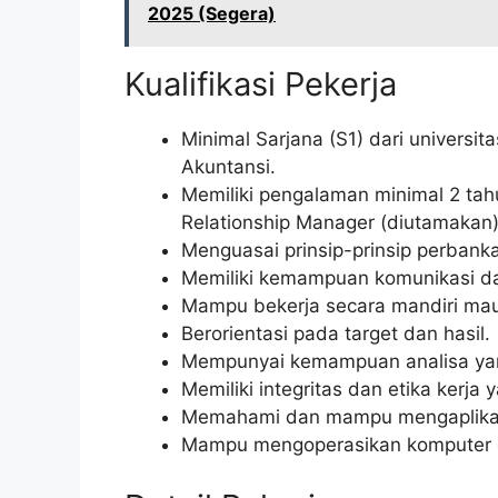
2025 (Segera)
Kualifikasi Pekerja
Minimal Sarjana (S1) dari universi
Akuntansi.
Memiliki pengalaman minimal 2 tah
Relationship Manager (diutamakan)
Menguasai prinsip-prinsip perbank
Memiliki kemampuan komunikasi dan
Mampu bekerja secara mandiri mau
Berorientasi pada target dan hasil.
Mempunyai kemampuan analisa yan
Memiliki integritas dan etika kerja y
Memahami dan mampu mengaplikasi
Mampu mengoperasikan komputer da