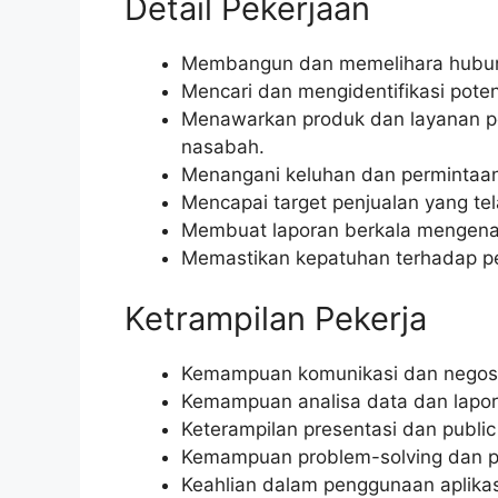
Detail Pekerjaan
Membangun dan memelihara hubun
Mencari dan mengidentifikasi pote
Menawarkan produk dan layanan p
nasabah.
Menangani keluhan dan permintaa
Mencapai target penjualan yang tel
Membuat laporan berkala mengenai
Memastikan kepatuhan terhadap pe
Ketrampilan Pekerja
Kemampuan komunikasi dan negosi
Kemampuan analisa data dan lapo
Keterampilan presentasi dan public
Kemampuan problem-solving dan 
Keahlian dalam penggunaan aplikasi