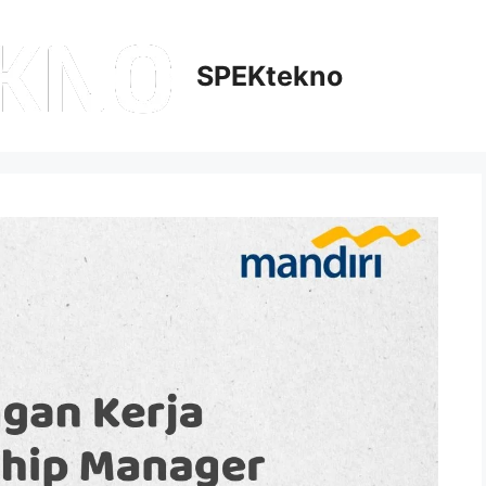
SPEKtekno