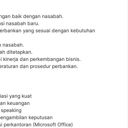
gan baik dengan nasabah.
nsi nasabah baru.
erbankan yang sesuai dengan kebutuhan
n nasabah.
ah ditetapkan.
 kinerja dan perkembangan bisnis.
raturan dan prosedur perbankan.
asi yang kuat
ran keuangan
 speaking
pengambilan keputusan
 perkantoran (Microsoft Office)