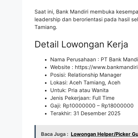
Saat ini, Bank Mandiri membuka kesempat
leadership dan berorientasi pada hasil 
Tamiang.
Detail Lowongan Kerja
Nama Perusahaan :
PT Bank Mandir
Website :
https://www.bankmandiri.
Posisi: Relationship Manager
Lokasi: Aceh Tamiang, Aceh
Untuk: Pria atau Wanita
Jenis Pekerjaan: Full Time
Gaji: Rp
10000000
– Rp
18000000
Terakhir: 31 Desember 2025
Baca Juga :
Lowongan Helper/Picker Gu