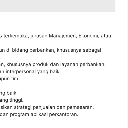
tas terkemuka, jurusan Manajemen, Ekonomi, atau
un di bidang perbankan, khususnya sebagai
.
an, khususnya produk dan layanan perbankan.
 interpersonal yang baik.
pun tim.
g baik.
ang tinggi.
kan strategi penjualan dan pemasaran.
n program aplikasi perkantoran.