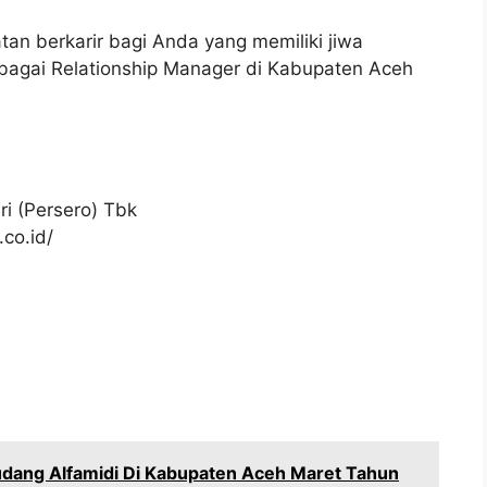
an berkarir bagi Anda yang memiliki jiwa
sebagai Relationship Manager di Kabupaten Aceh
i (Persero) Tbk
co.id/
dang Alfamidi Di Kabupaten Aceh Maret Tahun