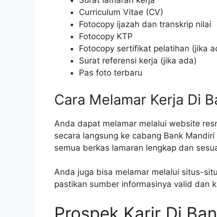
Surat lamaran kerja
Curriculum Vitae (CV)
Fotocopy ijazah dan transkrip nilai
Fotocopy KTP
Fotocopy sertifikat pelatihan (jika a
Surat referensi kerja (jika ada)
Pas foto terbaru
Cara Melamar Kerja Di B
Anda dapat melamar melalui website res
secara langsung ke cabang Bank Mandiri
semua berkas lamaran lengkap dan sesuai
Anda juga bisa melamar melalui situs-sit
pastikan sumber informasinya valid dan k
Prospek Karir Di Ban