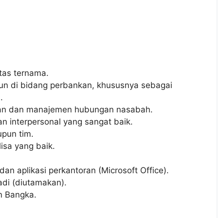
itas ternama.
un di bidang perbankan, khususnya sebagai
.
nkan dan manajemen hubungan nasabah.
 interpersonal yang sangat baik.
pun tim.
isa yang baik.
 aplikasi perkantoran (Microsoft Office).
adi (diutamakan).
n Bangka.