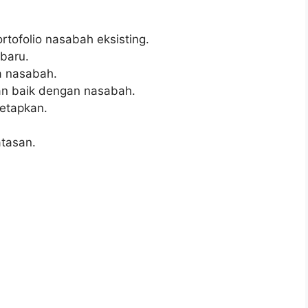
ofolio nasabah eksisting.
baru.
a nasabah.
 baik dengan nasabah.
tetapkan.
tasan.