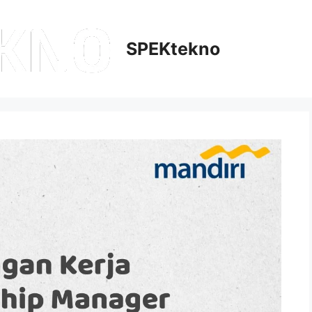
SPEKtekno