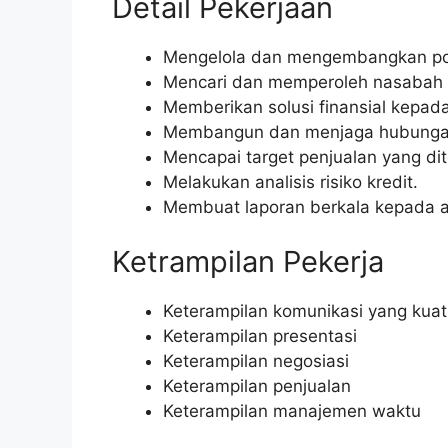
Detail Pekerjaan
Mengelola dan mengembangkan port
Mencari dan memperoleh nasabah 
Memberikan solusi finansial kepad
Membangun dan menjaga hubungan
Mencapai target penjualan yang di
Melakukan analisis risiko kredit.
Membuat laporan berkala kepada a
Ketrampilan Pekerja
Keterampilan komunikasi yang kuat
Keterampilan presentasi
Keterampilan negosiasi
Keterampilan penjualan
Keterampilan manajemen waktu