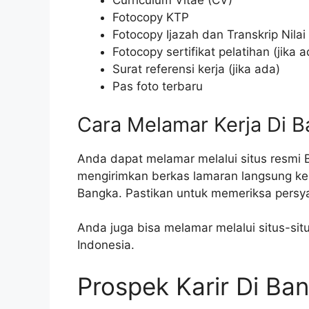
Curriculum Vitae (CV)
Fotocopy KTP
Fotocopy Ijazah dan Transkrip Nilai
Fotocopy sertifikat pelatihan (jika a
Surat referensi kerja (jika ada)
Pas foto terbaru
Cara Melamar Kerja Di B
Anda dapat melamar melalui situs resmi 
mengirimkan berkas lamaran langsung ke
Bangka. Pastikan untuk memeriksa persya
Anda juga bisa melamar melalui situs-sit
Indonesia.
Prospek Karir Di Ban