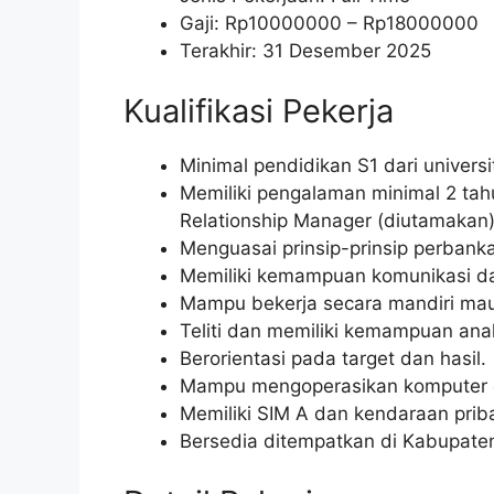
Gaji: Rp
10000000
– Rp
18000000
Terakhir: 31 Desember 2025
Kualifikasi Pekerja
Minimal pendidikan S1 dari univers
Memiliki pengalaman minimal 2 tah
Relationship Manager (diutamakan)
Menguasai prinsip-prinsip perba
Memiliki kemampuan komunikasi dan
Mampu bekerja secara mandiri mau
Teliti dan memiliki kemampuan anal
Berorientasi pada target dan hasil.
Mampu mengoperasikan komputer dan
Memiliki SIM A dan kendaraan prib
Bersedia ditempatkan di Kabupate