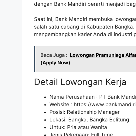
dengan Bank Mandiri berarti menjadi bagi
Saat ini, Bank Mandiri membuka lowongan
salah satu cabang di Kabupaten Bangka.
mengembangkan karier Anda di industri 
Baca Juga :
Lowongan Pramuniaga Alfa
(Apply Now)
Detail Lowongan Kerja
Nama Perusahaan :
PT Bank Mandir
Website :
https://www.bankmandiri.
Posisi: Relationship Manager
Lokasi: Bangka, Bangka Belitung
Untuk: Pria atau Wanita
Jenis Pekerjaan: Full Time