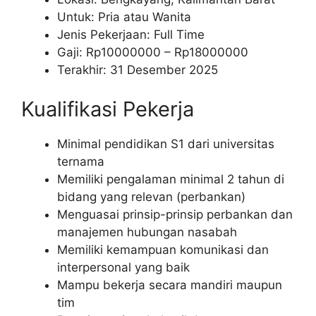
Untuk: Pria atau Wanita
Jenis Pekerjaan: Full Time
Gaji: Rp
10000000
– Rp
18000000
Terakhir: 31 Desember 2025
Kualifikasi Pekerja
Minimal pendidikan S1 dari universitas
ternama
Memiliki pengalaman minimal 2 tahun di
bidang yang relevan (perbankan)
Menguasai prinsip-prinsip perbankan dan
manajemen hubungan nasabah
Memiliki kemampuan komunikasi dan
interpersonal yang baik
Mampu bekerja secara mandiri maupun
tim