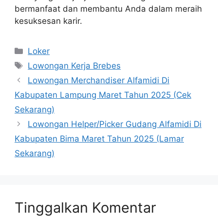
bermanfaat dan membantu Anda dalam meraih
kesuksesan karir.
Kategori
Loker
Tag
Lowongan Kerja Brebes
Lowongan Merchandiser Alfamidi Di
Kabupaten Lampung Maret Tahun 2025 (Cek
Sekarang)
Lowongan Helper/Picker Gudang Alfamidi Di
Kabupaten Bima Maret Tahun 2025 (Lamar
Sekarang)
Tinggalkan Komentar