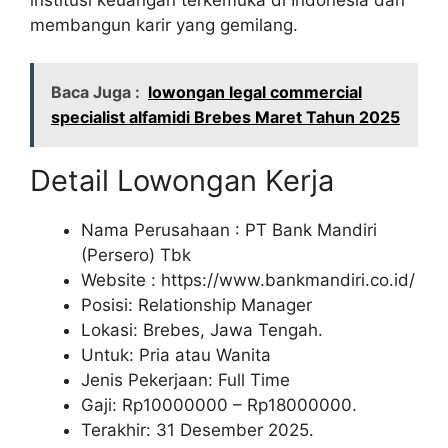
membangun karir yang gemilang.
Baca Juga :
lowongan legal commercial
specialist alfamidi Brebes Maret Tahun 2025
Detail Lowongan Kerja
Nama Perusahaan :
PT Bank Mandiri
(Persero) Tbk
Website :
https://www.bankmandiri.co.id/
Posisi: Relationship Manager
Lokasi: Brebes, Jawa Tengah.
Untuk: Pria atau Wanita
Jenis Pekerjaan: Full Time
Gaji: Rp
10000000
– Rp
18000000
.
Terakhir: 31 Desember 2025.