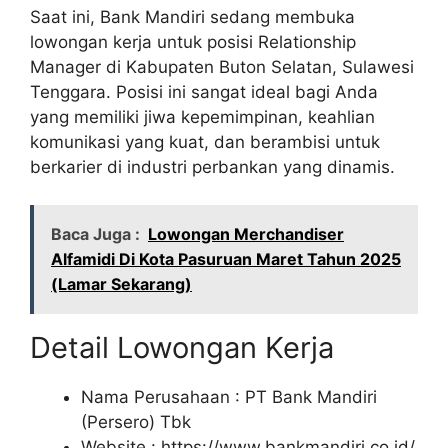
Saat ini, Bank Mandiri sedang membuka
lowongan kerja untuk posisi Relationship
Manager di Kabupaten Buton Selatan, Sulawesi
Tenggara. Posisi ini sangat ideal bagi Anda
yang memiliki jiwa kepemimpinan, keahlian
komunikasi yang kuat, dan berambisi untuk
berkarier di industri perbankan yang dinamis.
Baca Juga :
Lowongan Merchandiser
Alfamidi Di Kota Pasuruan Maret Tahun 2025
(Lamar Sekarang)
Detail Lowongan Kerja
Nama Perusahaan :
PT Bank Mandiri
(Persero) Tbk
Website :
https://www.bankmandiri.co.id/