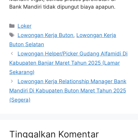
Bank Mandiri tidak dipungut biaya apapun.
Kategori
Loker
Tag
Lowongan Kerja Buton
,
Lowongan Kerja
Buton Selatan
Lowongan Helper/Picker Gudang Alfamidi Di
Kabupaten Banjar Maret Tahun 2025 (Lamar
Sekarang)
Lowongan Kerja Relationship Manager Bank
Mandiri Di Kabupaten Buton Maret Tahun 2025
(Segera)
Tinggalkan Komentar