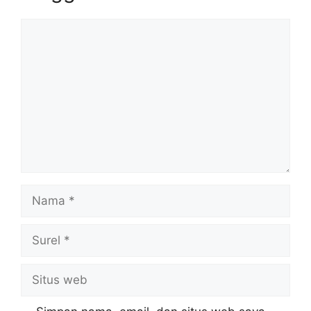
Komentar
Nama
Surel
Situs
web