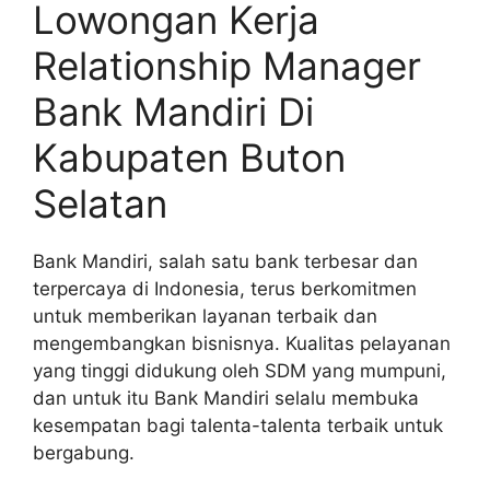
Lowongan Kerja
Relationship Manager
Bank Mandiri Di
Kabupaten Buton
Selatan
Bank Mandiri, salah satu bank terbesar dan
terpercaya di Indonesia, terus berkomitmen
untuk memberikan layanan terbaik dan
mengembangkan bisnisnya. Kualitas pelayanan
yang tinggi didukung oleh SDM yang mumpuni,
dan untuk itu Bank Mandiri selalu membuka
kesempatan bagi talenta-talenta terbaik untuk
bergabung.