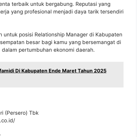
nta terbaik untuk bergabung. Reputasi yang
erja yang profesional menjadi daya tarik tersendiri
 untuk posisi Relationship Manager di Kabupaten
kesempatan besar bagi kamu yang bersemangat di
si dalam pertumbuhan ekonomi daerah.
amidi Di Kabupaten Ende Maret Tahun 2025
i (Persero) Tbk
co.id/
.