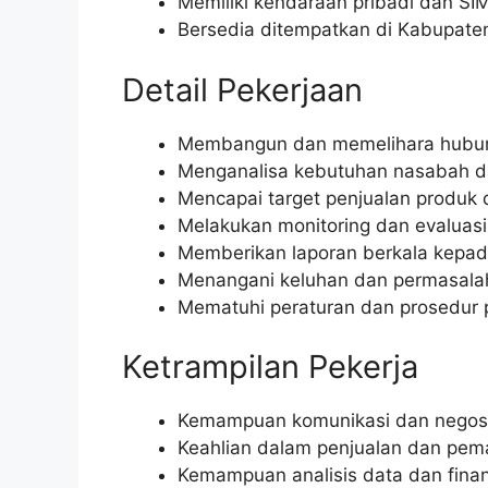
Memiliki kendaraan pribadi dan SIM
Bersedia ditempatkan di Kabupate
Detail Pekerjaan
Membangun dan memelihara hubun
Menganalisa kebutuhan nasabah d
Mencapai target penjualan produk 
Melakukan monitoring dan evaluasi
Memberikan laporan berkala kepad
Menangani keluhan dan permasala
Mematuhi peraturan dan prosedur 
Ketrampilan Pekerja
Kemampuan komunikasi dan negosia
Keahlian dalam penjualan dan pem
Kemampuan analisis data dan finan