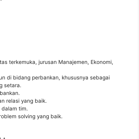
sitas terkemuka, jurusan Manajemen, Ekonomi,
un di bidang perbankan, khususnya sebagai
g setara.
rbankan.
 relasi yang baik.
 dalam tim.
oblem solving yang baik.