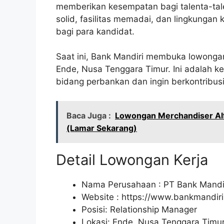
memberikan kesempatan bagi talenta-tale
solid, fasilitas memadai, dan lingkungan k
bagi para kandidat.
Saat ini, Bank Mandiri membuka lowongan
Ende, Nusa Tenggara Timur. Ini adalah 
bidang perbankan dan ingin berkontribu
Baca Juga :
Lowongan Merchandiser Alf
(Lamar Sekarang)
Detail Lowongan Kerja
Nama Perusahaan :
PT Bank Mandir
Website :
https://www.bankmandiri.
Posisi: Relationship Manager
Lokasi: Ende, Nusa Tenggara Timur