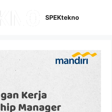
SPEKtekno