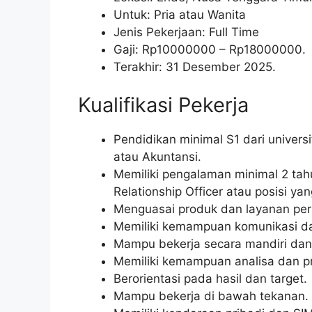
Untuk: Pria atau Wanita
Jenis Pekerjaan: Full Time
Gaji: Rp
10000000
– Rp
18000000
.
Terakhir: 31 Desember 2025.
Kualifikasi Pekerja
Pendidikan minimal S1 dari univer
atau Akuntansi.
Memiliki pengalaman minimal 2 tah
Relationship Officer atau posisi yan
Menguasai produk dan layanan pe
Memiliki kemampuan komunikasi dan
Mampu bekerja secara mandiri dan
Memiliki kemampuan analisa dan pr
Berorientasi pada hasil dan target.
Mampu bekerja di bawah tekanan.