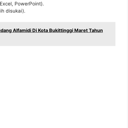
Excel, PowerPoint).
h disukai).
ang Alfamidi Di Kota Bukittinggi Maret Tahun