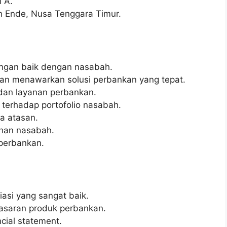
 A.
n Ende, Nusa Tenggara Timur.
gan baik dengan nasabah.
an menawarkan solusi perbankan yang tepat.
dan layanan perbankan.
 terhadap portofolio nasabah.
a atasan.
han nasabah.
perbankan.
si yang sangat baik.
asaran produk perbankan.
cial statement.