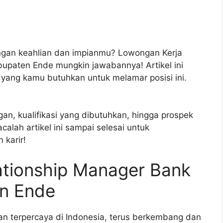
ngan keahlian dan impianmu? Lowongan Kerja
bupaten Ende mungkin jawabannya! Artikel ini
 yang kamu butuhkan untuk melamar posisi ini.
an, kualifikasi yang dibutuhkan, hingga prospek
calah artikel ini sampai selesai untuk
 karir!
ationship Manager Bank
en Ende
dan terpercaya di Indonesia, terus berkembang dan