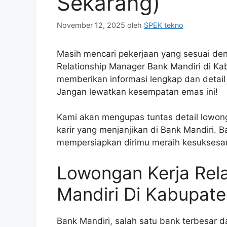
Sekarang)
November 12, 2025
oleh
SPEK tekno
Masih mencari pekerjaan yang sesuai de
Relationship Manager Bank Mandiri di Ka
memberikan informasi lengkap dan detail
Jangan lewatkan kesempatan emas ini!
Kami akan mengupas tuntas detail lowong
karir yang menjanjikan di Bank Mandiri. Ba
mempersiapkan dirimu meraih kesuksesan
Lowongan Kerja Rel
Mandiri Di Kabupat
Bank Mandiri, salah satu bank terbesar 