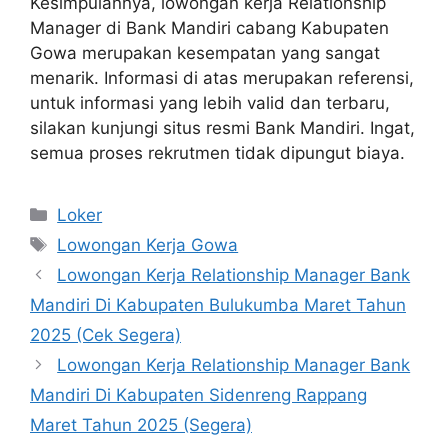
Kesimpulannya, lowongan kerja Relationship
Manager di Bank Mandiri cabang Kabupaten
Gowa merupakan kesempatan yang sangat
menarik. Informasi di atas merupakan referensi,
untuk informasi yang lebih valid dan terbaru,
silakan kunjungi situs resmi Bank Mandiri. Ingat,
semua proses rekrutmen tidak dipungut biaya.
Kategori
Loker
Tag
Lowongan Kerja Gowa
Lowongan Kerja Relationship Manager Bank
Mandiri Di Kabupaten Bulukumba Maret Tahun
2025 (Cek Segera)
Lowongan Kerja Relationship Manager Bank
Mandiri Di Kabupaten Sidenreng Rappang
Maret Tahun 2025 (Segera)