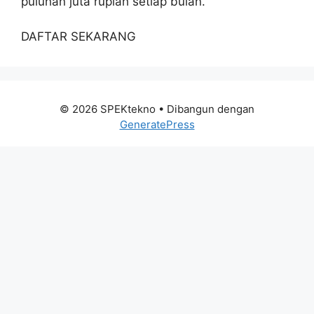
puluhan juta rupiah setiap bulan.
DAFTAR SEKARANG
© 2026 SPEKtekno
• Dibangun dengan
GeneratePress