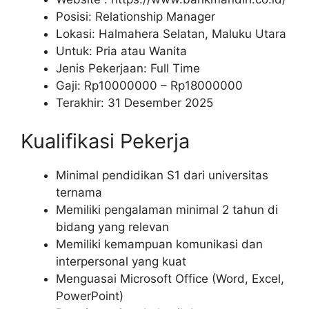
Posisi: Relationship Manager
Lokasi: Halmahera Selatan, Maluku Utara
Untuk: Pria atau Wanita
Jenis Pekerjaan: Full Time
Gaji: Rp
10000000
– Rp
18000000
Terakhir: 31 Desember 2025
Kualifikasi Pekerja
Minimal pendidikan S1 dari universitas
ternama
Memiliki pengalaman minimal 2 tahun di
bidang yang relevan
Memiliki kemampuan komunikasi dan
interpersonal yang kuat
Menguasai Microsoft Office (Word, Excel,
PowerPoint)