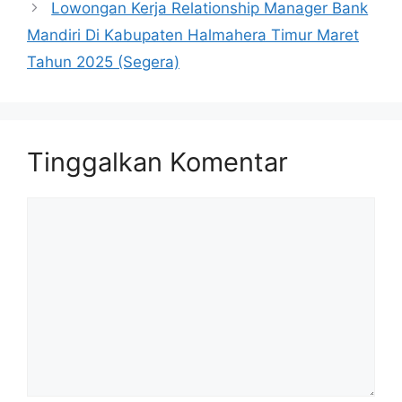
Lowongan Kerja Relationship Manager Bank
Mandiri Di Kabupaten Halmahera Timur Maret
Tahun 2025 (Segera)
Tinggalkan Komentar
Komentar