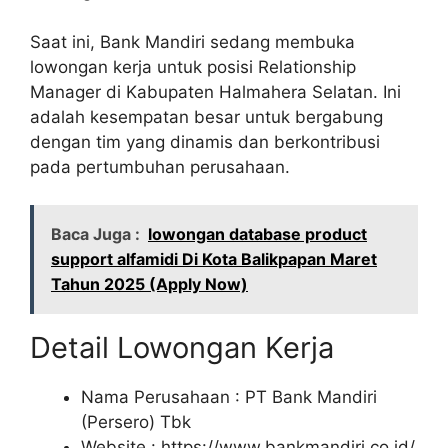
Saat ini, Bank Mandiri sedang membuka
lowongan kerja untuk posisi Relationship
Manager di Kabupaten Halmahera Selatan. Ini
adalah kesempatan besar untuk bergabung
dengan tim yang dinamis dan berkontribusi
pada pertumbuhan perusahaan.
Baca Juga :
lowongan database product
support alfamidi Di Kota Balikpapan Maret
Tahun 2025 (Apply Now)
Detail Lowongan Kerja
Nama Perusahaan :
PT Bank Mandiri
(Persero) Tbk
Website :
https://www.bankmandiri.co.id/