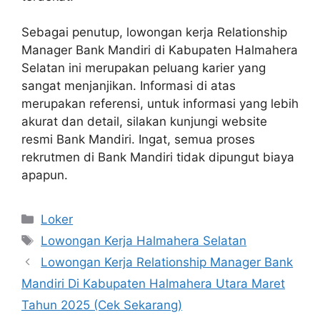
Sebagai penutup, lowongan kerja Relationship
Manager Bank Mandiri di Kabupaten Halmahera
Selatan ini merupakan peluang karier yang
sangat menjanjikan. Informasi di atas
merupakan referensi, untuk informasi yang lebih
akurat dan detail, silakan kunjungi website
resmi Bank Mandiri. Ingat, semua proses
rekrutmen di Bank Mandiri tidak dipungut biaya
apapun.
Kategori
Loker
Tag
Lowongan Kerja Halmahera Selatan
Lowongan Kerja Relationship Manager Bank
Mandiri Di Kabupaten Halmahera Utara Maret
Tahun 2025 (Cek Sekarang)