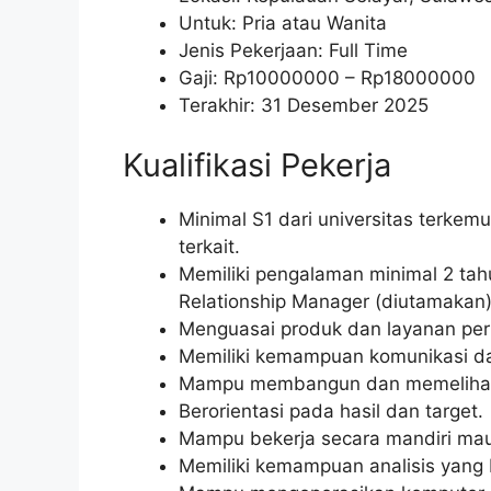
Untuk: Pria atau Wanita
Jenis Pekerjaan: Full Time
Gaji: Rp
10000000
– Rp
18000000
Terakhir: 31 Desember 2025
Kualifikasi Pekerja
Minimal S1 dari universitas terkem
terkait.
Memiliki pengalaman minimal 2 tah
Relationship Manager (diutamakan)
Menguasai produk dan layanan pe
Memiliki kemampuan komunikasi dan
Mampu membangun dan memelihara
Berorientasi pada hasil dan target.
Mampu bekerja secara mandiri mau
Memiliki kemampuan analisis yang 