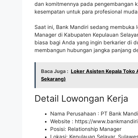
dan komitmennya pada pengembangan ka
kesempatan untuk para profesional muda 
Saat ini, Bank Mandiri sedang membuka l
Manager di Kabupaten Kepulauan Selayar,
biasa bagi Anda yang ingin berkarier di 
membangun hubungan jangka panjang de
Baca Juga :
Loker Asisten Kepala Toko 
Sekarang)
Detail Lowongan Kerja
Nama Perusahaan :
PT Bank Mandir
Website :
https://www.bankmandiri.
Posisi: Relationship Manager
Lokasi: Kepulauan Selayar, Sulawes