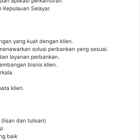
n aplikasi perkantoran.
 Kepulauan Selayar.
an yang kuat dengan klien.
 menawarkan solusi perbankan yang sesuai.
dan layanan perbankan.
embangan bisnis klien.
rkala.
.
ata klien.
(lisan dan tulisan)
si
ng baik