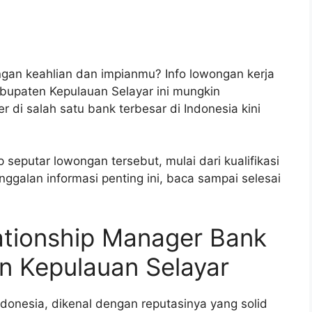
gan keahlian dan impianmu? Info lowongan kerja
abupaten Kepulauan Selayar ini mungkin
 di salah satu bank terbesar di Indonesia kini
p seputar lowongan tersebut, mulai dari kualifikasi
ggalan informasi penting ini, baca sampai selesai
ationship Manager Bank
n Kepulauan Selayar
ndonesia, dikenal dengan reputasinya yang solid