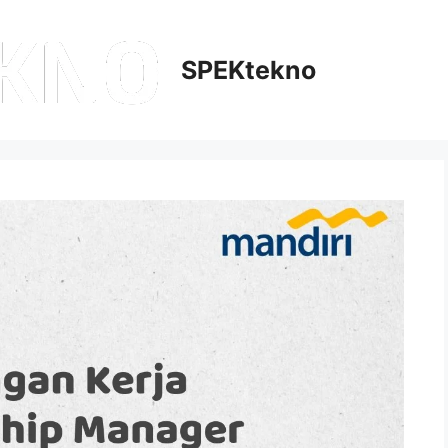
SPEKtekno