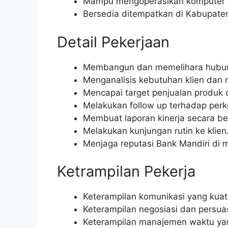
Mampu mengoperasikan komputer da
Bersedia ditempatkan di Kabupaten
Detail Pekerjaan
Membangun dan memelihara hubung
Menganalisis kebutuhan klien dan
Mencapai target penjualan produk 
Melakukan follow up terhadap perk
Membuat laporan kinerja secara be
Melakukan kunjungan rutin ke klien
Menjaga reputasi Bank Mandiri di m
Ketrampilan Pekerja
Keterampilan komunikasi yang kuat 
Keterampilan negosiasi dan persua
Keterampilan manajemen waktu ya