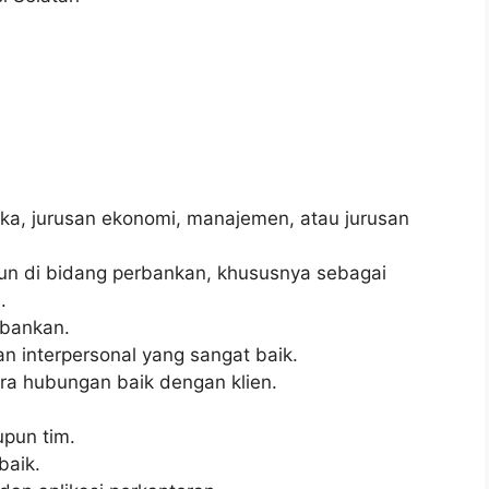
uka, jurusan ekonomi, manajemen, atau jurusan
un di bidang perbankan, khususnya sebagai
.
rbankan.
 interpersonal yang sangat baik.
 hubungan baik dengan klien.
pun tim.
baik.