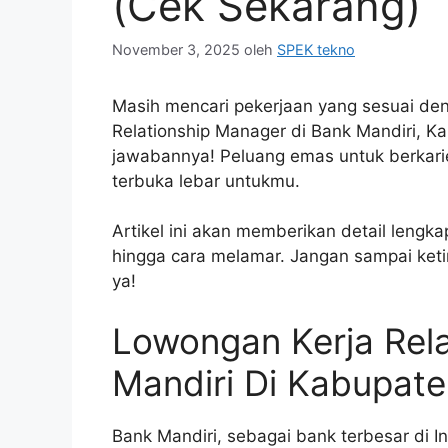
(Cek Sekarang)
November 3, 2025
oleh
SPEK tekno
Masih mencari pekerjaan yang sesuai den
Relationship Manager di Bank Mandiri, K
jawabannya! Peluang emas untuk berkarier
terbuka lebar untukmu.
Artikel ini akan memberikan detail lengka
hingga cara melamar. Jangan sampai ketin
ya!
Lowongan Kerja Rel
Mandiri Di Kabupate
Bank Mandiri, sebagai bank terbesar di I