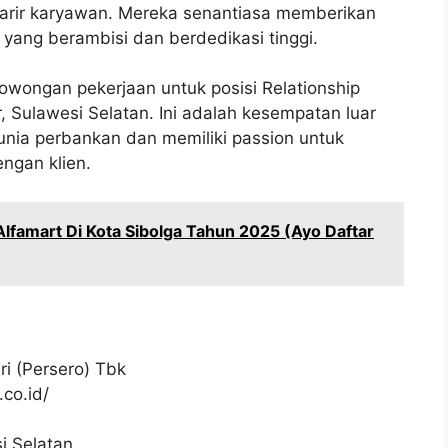
rir karyawan. Mereka senantiasa memberikan
yang berambisi dan berdedikasi tinggi.
owongan pekerjaan untuk posisi Relationship
 Sulawesi Selatan. Ini adalah kesempatan luar
dunia perbankan dan memiliki passion untuk
ngan klien.
Alfamart Di Kota Sibolga Tahun 2025 (Ayo Daftar
i (Persero) Tbk
co.id/
i Selatan