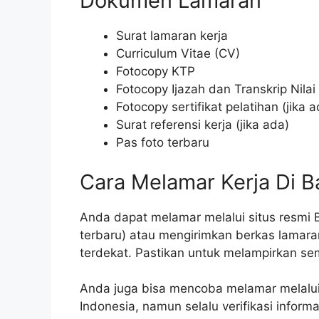
Dokumen Lamaran
Surat lamaran kerja
Curriculum Vitae (CV)
Fotocopy KTP
Fotocopy Ijazah dan Transkrip Nilai
Fotocopy sertifikat pelatihan (jika a
Surat referensi kerja (jika ada)
Pas foto terbaru
Cara Melamar Kerja Di B
Anda dapat melamar melalui situs resmi B
terbaru) atau mengirimkan berkas lamara
terdekat. Pastikan untuk melampirkan s
Anda juga bisa mencoba melamar melalui s
Indonesia, namun selalu verifikasi infor