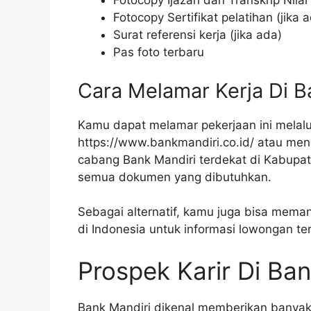
Fotocopy Ijazah dan Transkrip Nilai
Fotocopy Sertifikat pelatihan (jika 
Surat referensi kerja (jika ada)
Pas foto terbaru
Cara Melamar Kerja Di B
Kamu dapat melamar pekerjaan ini melalui
https://www.bankmandiri.co.id/ atau men
cabang Bank Mandiri terdekat di Kabupat
semua dokumen yang dibutuhkan.
Sebagai alternatif, kamu juga bisa meman
di Indonesia untuk informasi lowongan te
Prospek Karir Di Ban
Bank Mandiri dikenal memberikan banya