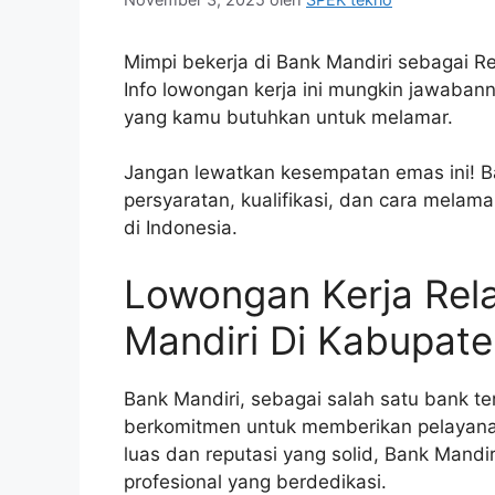
Mimpi bekerja di Bank Mandiri sebagai R
Info lowongan kerja ini mungkin jawabann
yang kamu butuhkan untuk melamar.
Jangan lewatkan kesempatan emas ini! Bac
persyaratan, kualifikasi, dan cara melam
di Indonesia.
Lowongan Kerja Rel
Mandiri Di Kabupate
Bank Mandiri, sebagai salah satu bank te
berkomitmen untuk memberikan pelayana
luas dan reputasi yang solid, Bank Mandi
profesional yang berdedikasi.