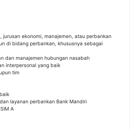
ma, jurusan ekonomi, manajemen, atau perbankan
un di bidang perbankan, khususnya sebagai
)
nkan dan manajemen hubungan nasabah
n interpersonal yang baik
upun tim
baik
an layanan perbankan Bank Mandiri
 SIM A