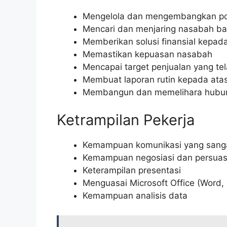
Mengelola dan mengembangkan port
Mencari dan menjaring nasabah ba
Memberikan solusi finansial kepa
Memastikan kepuasan nasabah
Mencapai target penjualan yang te
Membuat laporan rutin kepada ata
Membangun dan memelihara hubun
Ketrampilan Pekerja
Kemampuan komunikasi yang sangat 
Kemampuan negosiasi dan persuas
Keterampilan presentasi
Menguasai Microsoft Office (Word, 
Kemampuan analisis data