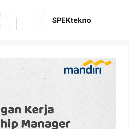
SPEKtekno