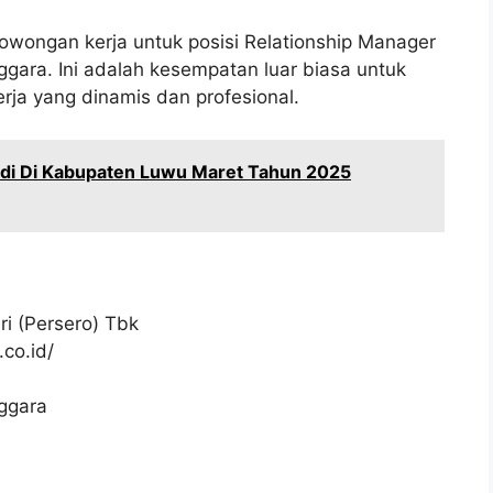
owongan kerja untuk posisi Relationship Manager
gara. Ini adalah kesempatan luar biasa untuk
ja yang dinamis dan profesional.
idi Di Kabupaten Luwu Maret Tahun 2025
i (Persero) Tbk
co.id/
nggara