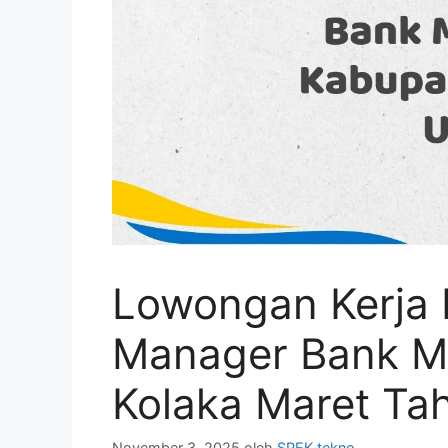
Lowongan Kerja 
Manager Bank Ma
Kolaka Maret Ta
November 3, 2025
oleh
SPEK tekno