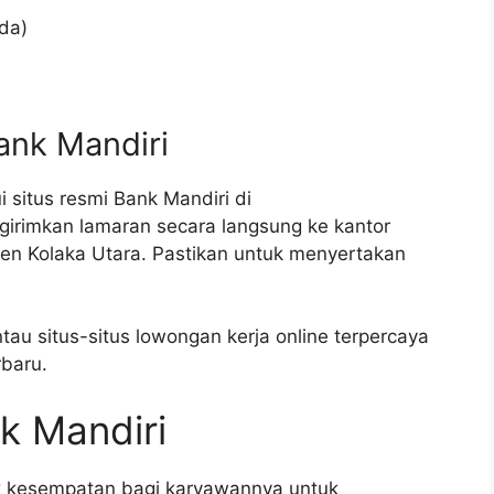
ada)
ank Mandiri
 situs resmi Bank Mandiri di
girimkan lamaran secara langsung ke kantor
en Kolaka Utara. Pastikan untuk menyertakan
tau situs-situs lowongan kerja online terpercaya
rbaru.
k Mandiri
k kesempatan bagi karyawannya untuk