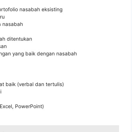
ofolio nasabah eksisting
ru
da nasabah
lah ditentukan
san
gan yang baik dengan nasabah
baik (verbal dan tertulis)
i
Excel, PowerPoint)