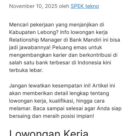
November 10, 2025
oleh
SPEK tekno
Mencari pekerjaan yang menjanjikan di
Kabupaten Lebong? Info lowongan kerja
Relationship Manager di Bank Mandiri ini bisa
jadi jawabannya! Peluang emas untuk
mengembangkan karier dan berkontribusi di
salah satu bank terbesar di Indonesia kini
terbuka lebar.
Jangan lewatkan kesempatan ini! Artikel ini
akan memberikan detail lengkap tentang
lowongan kerja, kualifikasi, hingga cara
melamar. Baca sampai selesai agar Anda siap
bersaing dan meraih posisi impian!
Lowongan Kerja