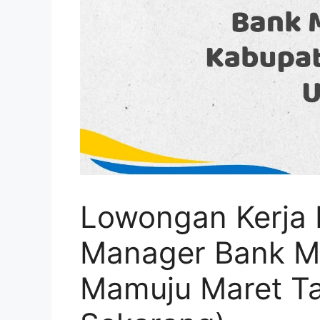
Lowongan Kerja 
Manager Bank Ma
Mamuju Maret T