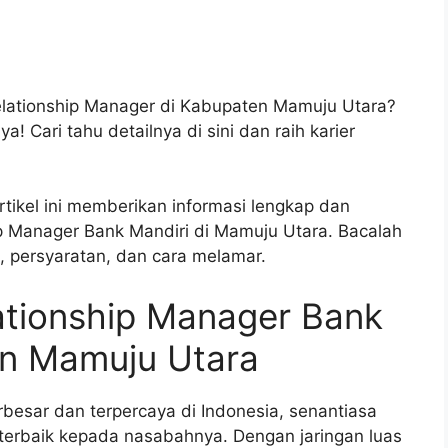
elationship Manager di Kabupaten Mamuju Utara?
! Cari tahu detailnya di sini dan raih karier
tikel ini memberikan informasi lengkap dan
p Manager Bank Mandiri di Mamuju Utara. Bacalah
i, persyaratan, dan cara melamar.
ationship Manager Bank
en Mamuju Utara
rbesar dan terpercaya di Indonesia, senantiasa
erbaik kepada nasabahnya. Dengan jaringan luas