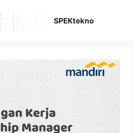
SPEKtekno