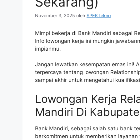
Sekarang)
November 3, 2025
oleh
SPEK tekno
Mimpi bekerja di Bank Mandiri sebagai R
Info lowongan kerja ini mungkin jawabannya
impianmu.
Jangan lewatkan kesempatan emas ini! Ar
terpercaya tentang lowongan Relationshi
sampai akhir untuk mengetahui kualifikas
Lowongan Kerja Rel
Mandiri Di Kabupat
Bank Mandiri, sebagai salah satu bank te
berkomitmen untuk memberikan layanan t