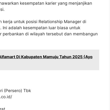
enawarkan kesempatan karier yang menjanjikan
si.
kerja untuk posisi Relationship Manager di
 Ini adalah kesempatan luar biasa untuk
or perbankan di wilayah tersebut dan membangun
 Alfamart Di Kabupaten Mamuju Tahun 2025 (Ayo
i (Persero) Tbk
co.id/
rat