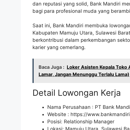
dan reputasi yang solid, Bank Mandiri m
bagi para profesional muda yang berambi
Saat ini, Bank Mandiri membuka lowongan 
Kabupaten Mamuju Utara, Sulawesi Barat.
berkontribusi dalam perkembangan sekt
karier yang cemerlang.
Baca Juga :
Loker Asisten Kepala Toko
Lamar, Jangan Menunggu Terlalu Lama)
Detail Lowongan Kerja
Nama Perusahaan :
PT Bank Mandir
Website :
https://www.bankmandiri.
Posisi: Relationship Manager
Lokasi: Mamuju Utara, Sulawesi Ba