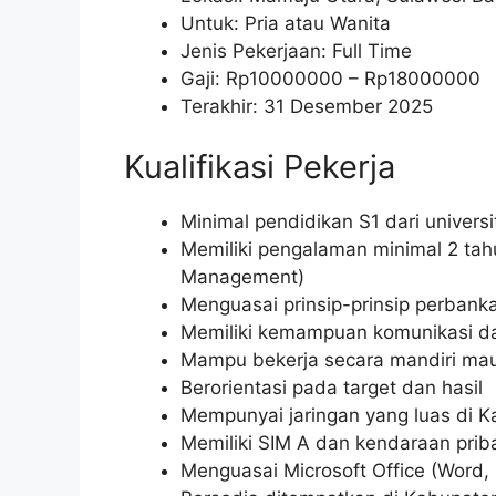
Untuk: Pria atau Wanita
Jenis Pekerjaan: Full Time
Gaji: Rp
10000000
– Rp
18000000
Terakhir: 31 Desember 2025
Kualifikasi Pekerja
Minimal pendidikan S1 dari univers
Memiliki pengalaman minimal 2 tahu
Management)
Menguasai prinsip-prinsip perba
Memiliki kemampuan komunikasi da
Mampu bekerja secara mandiri ma
Berorientasi pada target dan hasil
Mempunyai jaringan yang luas di 
Memiliki SIM A dan kendaraan prib
Menguasai Microsoft Office (Word, 