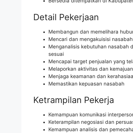
Bersedia ditempatkan di Kabupate
Detail Pekerjaan
Membangun dan memelihara hubung
Mencari dan mengakuisisi nasabah
Menganalisis kebutuhan nasabah 
sesuai
Mencapai target penjualan yang te
Melaporkan aktivitas dan kemajuan
Menjaga keamanan dan kerahasia
Memastikan kepuasan nasabah
Ketrampilan Pekerja
Kemampuan komunikasi interperson
Keterampilan negosiasi dan persua
Kemampuan analisis dan pemecah