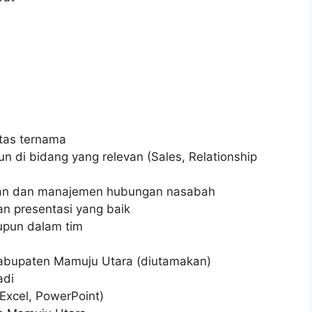
itas ternama
n di bidang yang relevan (Sales, Relationship
nkan dan manajemen hubungan nasabah
n presentasi yang baik
upun dalam tim
Kabupaten Mamuju Utara (diutamakan)
adi
Excel, PowerPoint)