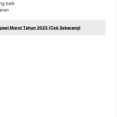
ng baik
aran
gawi Maret Tahun 2025 (Cek Sekarang)