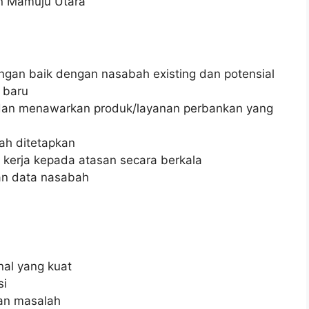
n Mamuju Utara
an baik dengan nasabah existing dan potensial
 baru
dan menawarkan produk/layanan perbankan yang
lah ditetapkan
 kerja kepada atasan secara berkala
an data nasabah
al yang kuat
si
an masalah