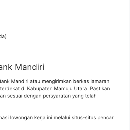
da)
ank Mandiri
Bank Mandiri atau mengirimkan berkas lamaran
terdekat di Kabupaten Mamuju Utara. Pastikan
n sesuai dengan persyaratan yang telah
asi lowongan kerja ini melalui situs-situs pencari