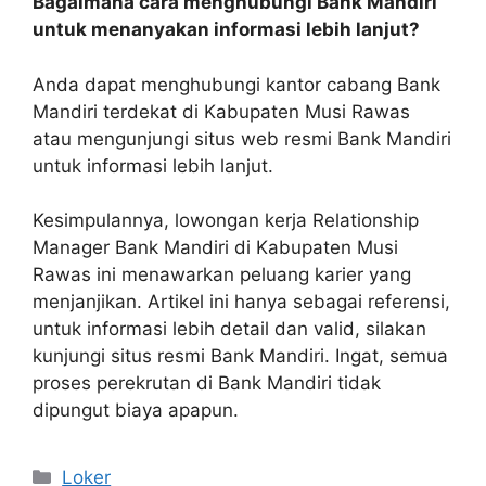
Bagaimana cara menghubungi Bank Mandiri
untuk menanyakan informasi lebih lanjut?
Anda dapat menghubungi kantor cabang Bank
Mandiri terdekat di Kabupaten Musi Rawas
atau mengunjungi situs web resmi Bank Mandiri
untuk informasi lebih lanjut.
Kesimpulannya, lowongan kerja Relationship
Manager Bank Mandiri di Kabupaten Musi
Rawas ini menawarkan peluang karier yang
menjanjikan. Artikel ini hanya sebagai referensi,
untuk informasi lebih detail dan valid, silakan
kunjungi situs resmi Bank Mandiri. Ingat, semua
proses perekrutan di Bank Mandiri tidak
dipungut biaya apapun.
Kategori
Loker