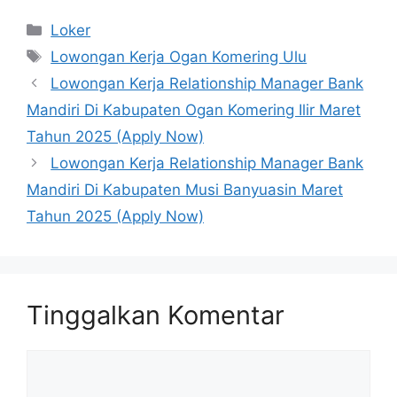
Kategori
Loker
Tag
Lowongan Kerja Ogan Komering Ulu
Lowongan Kerja Relationship Manager Bank
Mandiri Di Kabupaten Ogan Komering Ilir Maret
Tahun 2025 (Apply Now)
Lowongan Kerja Relationship Manager Bank
Mandiri Di Kabupaten Musi Banyuasin Maret
Tahun 2025 (Apply Now)
Tinggalkan Komentar
Komentar