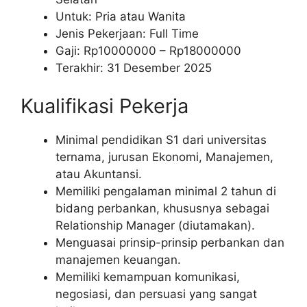
Untuk: Pria atau Wanita
Jenis Pekerjaan: Full Time
Gaji: Rp
10000000
– Rp
18000000
Terakhir: 31 Desember 2025
Kualifikasi Pekerja
Minimal pendidikan S1 dari universitas
ternama, jurusan Ekonomi, Manajemen,
atau Akuntansi.
Memiliki pengalaman minimal 2 tahun di
bidang perbankan, khususnya sebagai
Relationship Manager (diutamakan).
Menguasai prinsip-prinsip perbankan dan
manajemen keuangan.
Memiliki kemampuan komunikasi,
negosiasi, dan persuasi yang sangat