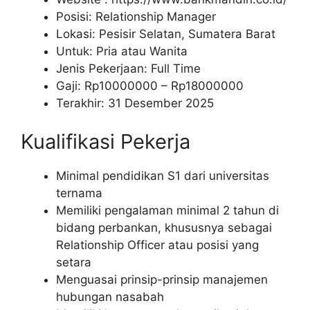
Posisi: Relationship Manager
Lokasi: Pesisir Selatan, Sumatera Barat
Untuk: Pria atau Wanita
Jenis Pekerjaan: Full Time
Gaji: Rp
10000000
– Rp
18000000
Terakhir: 31 Desember 2025
Kualifikasi Pekerja
Minimal pendidikan S1 dari universitas
ternama
Memiliki pengalaman minimal 2 tahun di
bidang perbankan, khususnya sebagai
Relationship Officer atau posisi yang
setara
Menguasai prinsip-prinsip manajemen
hubungan nasabah