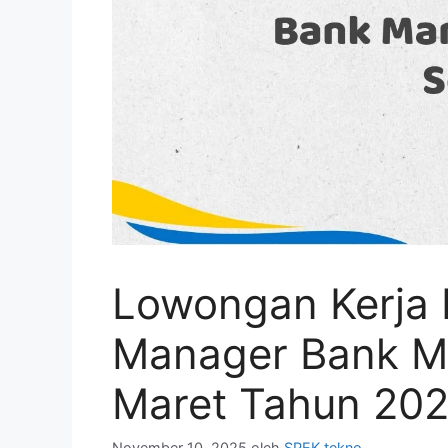
Lowongan Kerja 
Manager Bank Ma
Maret Tahun 202
November 10, 2025
oleh
SPEK tekno