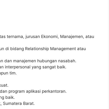
sitas ternama, jurusan Ekonomi, Manajemen, atau
un di bidang Relationship Management atau
nkan dan manajemen hubungan nasabah.
 interpersonal yang sangat baik.
pun tim.
kuat.
n program aplikasi perkantoran.
ng baik.
k, Sumatera Barat.