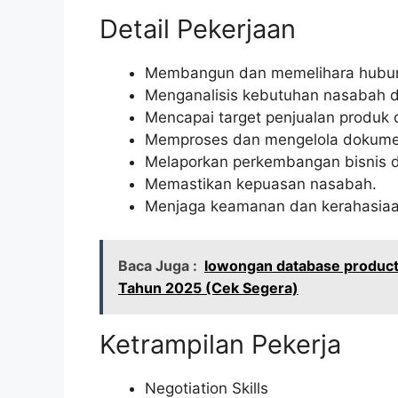
Detail Pekerjaan
Membangun dan memelihara hubun
Menganalisis kebutuhan nasabah d
Mencapai target penjualan produk 
Memproses dan mengelola dokumen 
Melaporkan perkembangan bisnis d
Memastikan kepuasan nasabah.
Menjaga keamanan dan kerahasiaa
Baca Juga :
lowongan database product
Tahun 2025 (Cek Segera)
Ketrampilan Pekerja
Negotiation Skills