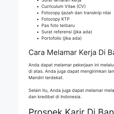
Surat lamaran kerja
Curriculum Vitae (CV)
Fotocopy ijazah dan transkrip nilai
Fotocopy KTP
Pas foto terbaru
Surat referensi (jika ada)
Portofolio (jika ada)
Cara Melamar Kerja Di B
Anda dapat melamar pekerjaan ini melalui
di atas. Anda juga dapat mengirimkan l
Mandiri terdekat.
Selain itu, Anda juga dapat melamar melal
dan kredibel di Indonesia.
Prospek Karir Di Ban