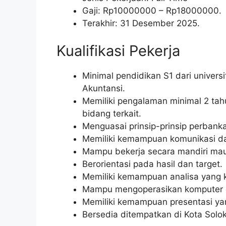
Gaji: Rp
10000000
– Rp
18000000
.
Terakhir: 31 Desember 2025.
Kualifikasi Pekerja
Minimal pendidikan S1 dari univer
Akuntansi.
Memiliki pengalaman minimal 2 tah
bidang terkait.
Menguasai prinsip-prinsip perba
Memiliki kemampuan komunikasi dan
Mampu bekerja secara mandiri mau
Berorientasi pada hasil dan target.
Memiliki kemampuan analisa yang 
Mampu mengoperasikan komputer da
Memiliki kemampuan presentasi ya
Bersedia ditempatkan di Kota Solo