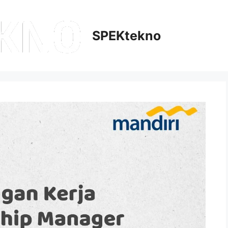
SPEKtekno