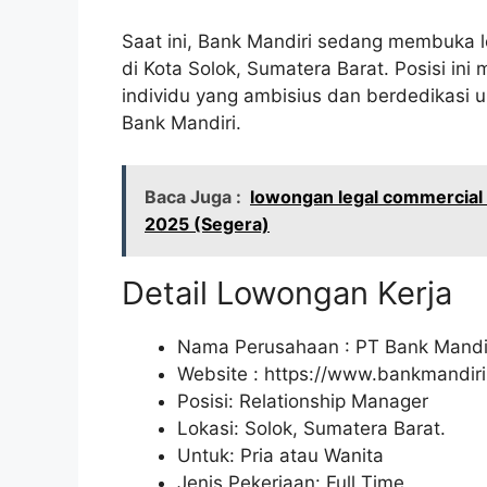
Saat ini, Bank Mandiri sedang membuka l
di Kota Solok, Sumatera Barat. Posisi in
individu yang ambisius dan berdedikasi 
Bank Mandiri.
Baca Juga :
lowongan legal commercial
2025 (Segera)
Detail Lowongan Kerja
Nama Perusahaan :
PT Bank Mandir
Website :
https://www.bankmandiri.
Posisi: Relationship Manager
Lokasi: Solok, Sumatera Barat.
Untuk: Pria atau Wanita
Jenis Pekerjaan: Full Time