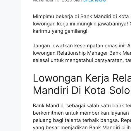
Mimpimu bekerja di Bank Mandiri di Kota 
lowongan kerja ini mungkin jawabannya! Ca
karirmu yang gemilang!
Jangan lewatkan kesempatan emas ini! Ar
lowongan Relationship Manager Bank Mand
selesai untuk mengetahui persyaratan, t
Lowongan Kerja Rel
Mandiri Di Kota Solo
Bank Mandiri, sebagai salah satu bank ter
berkomitmen untuk memberikan layanan
peluang bagi talenta terbaik bangsa. Re
yang besar menjadikan Bank Mandiri pilih