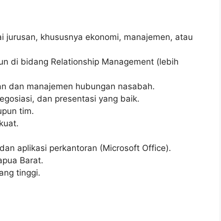
ai jurusan, khususnya ekonomi, manajemen, atau
un di bidang Relationship Management (lebih
nkan dan manajemen hubungan nasabah.
gosiasi, dan presentasi yang baik.
pun tim.
kuat.
 aplikasi perkantoran (Microsoft Office).
apua Barat.
ang tinggi.