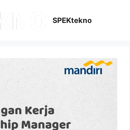
SPEKtekno