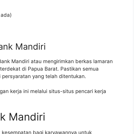
 ada)
ank Mandiri
Bank Mandiri atau mengirimkan berkas lamaran
terdekat di Papua Barat. Pastikan semua
ersyaratan yang telah ditentukan.
n kerja ini melalui situs-situs pencari kerja
k Mandiri
k kesempatan bagi karyawannya untuk