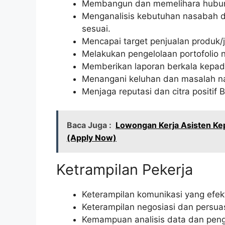
Membangun dan memelihara hubun
Menganalisis kebutuhan nasabah 
sesuai.
Mencapai target penjualan produk/
Melakukan pengelolaan portofolio 
Memberikan laporan berkala kepad
Menangani keluhan dan masalah n
Menjaga reputasi dan citra positif 
Baca Juga :
Lowongan Kerja Asisten Ke
(Apply Now)
Ketrampilan Pekerja
Keterampilan komunikasi yang efekti
Keterampilan negosiasi dan persuas
Kemampuan analisis data dan pen