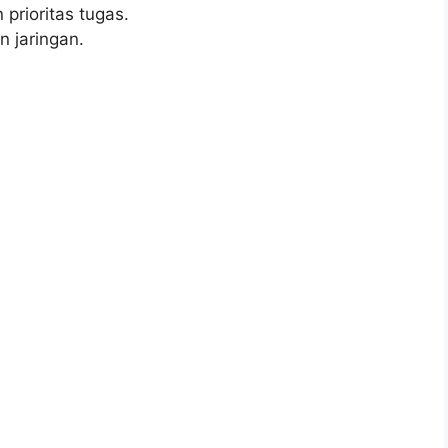
rioritas tugas.
 jaringan.