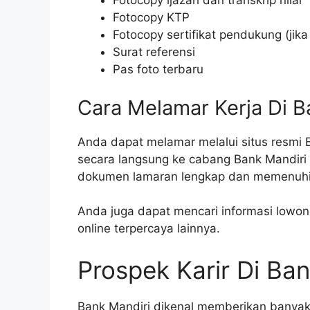
Fotocopy ijazah dan transkrip nilai
Fotocopy KTP
Fotocopy sertifikat pendukung (jika
Surat referensi
Pas foto terbaru
Cara Melamar Kerja Di B
Anda dapat melamar melalui situs resmi 
secara langsung ke cabang Bank Mandiri 
dokumen lamaran lengkap dan memenuhi p
Anda juga dapat mencari informasi lowonga
online terpercaya lainnya.
Prospek Karir Di Ban
Bank Mandiri dikenal memberikan banya