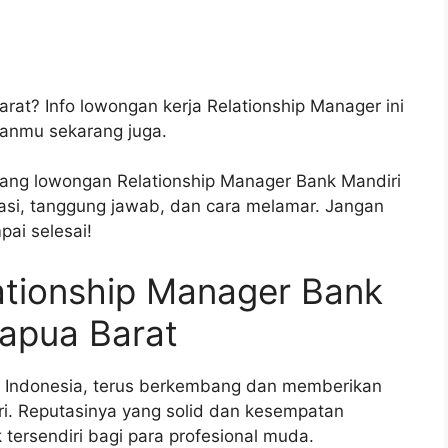
arat? Info lowongan kerja Relationship Manager ini
ianmu sekarang juga.
ntang lowongan Relationship Manager Bank Mandiri
ikasi, tanggung jawab, dan cara melamar. Jangan
ai selesai!
ationship Manager Bank
Papua Barat
di Indonesia, terus berkembang dan memberikan
ri. Reputasinya yang solid dan kesempatan
tersendiri bagi para profesional muda.