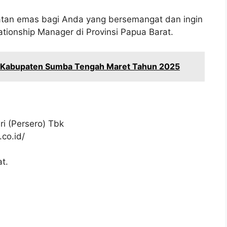
atan emas bagi Anda yang bersemangat dan ingin
ationship Manager di Provinsi Papua Barat.
i Kabupaten Sumba Tengah Maret Tahun 2025
i (Persero) Tbk
co.id/
t.