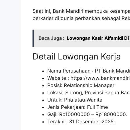
Saat ini, Bank Mandiri membuka kesemp
berkarier di dunia perbankan sebagai Rel
Baca Juga :
Lowongan Kasir Alfamidi D
Detail Lowongan Kerja
Nama Perusahaan :
PT Bank Mandir
Website :
https://www.bankmandiri.
Posisi: Relationship Manager
Lokasi: Sorong, Provinsi Papua Bara
Untuk: Pria atau Wanita
Jenis Pekerjaan: Full Time
Gaji: Rp
10000000
– Rp
18000000
.
Terakhir: 31 Desember 2025.