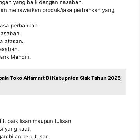
gan yang baik dengan nasabah.
dan menawarkan produk/jasa perbankan yang
jasa perbankan.
nasabah.
a atasan.
asabah.
Bank Mandiri.
pala Toko Alfamart Di Kabupaten Siak Tahun 2025
f, baik lisan maupun tulisan.
i yang kuat.
gambilan keputusan.