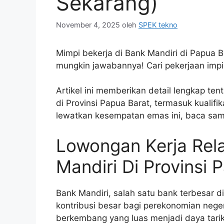
Sekarang)
November 4, 2025
oleh
SPEK tekno
Mimpi bekerja di Bank Mandiri di Papua B
mungkin jawabannya! Cari pekerjaan imp
Artikel ini memberikan detail lengkap te
di Provinsi Papua Barat, termasuk kualif
lewatkan kesempatan emas ini, baca samp
Lowongan Kerja Rel
Mandiri Di Provinsi 
Bank Mandiri, salah satu bank terbesar 
kontribusi besar bagi perekonomian nege
berkembang yang luas menjadi daya tarik 