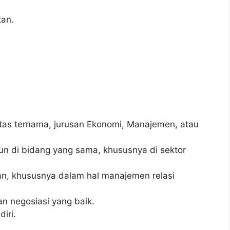
tan.
sitas ternama, jurusan Ekonomi, Manajemen, atau
un di bidang yang sama, khususnya di sektor
an, khususnya dalam hal manajemen relasi
n negosiasi yang baik.
iri.