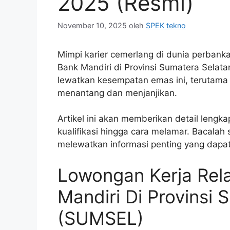
2025 (Resmi)
November 10, 2025
oleh
SPEK tekno
Mimpi karier cemerlang di dunia perbank
Bank Mandiri di Provinsi Sumatera Selat
lewatkan kesempatan emas ini, terutama
menantang dan menjanjikan.
Artikel ini akan memberikan detail lengka
kualifikasi hingga cara melamar. Bacalah
melewatkan informasi penting yang dapa
Lowongan Kerja Rel
Mandiri Di Provinsi 
(SUMSEL)