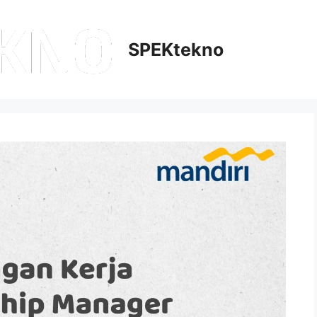
SPEKtekno