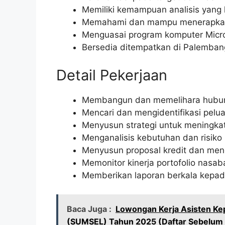
Memiliki kemampuan analisis yang 
Memahami dan mampu menerapkan p
Menguasai program komputer Micros
Bersedia ditempatkan di Palemban
Detail Pekerjaan
Membangun dan memelihara hubun
Mencari dan mengidentifikasi pelua
Menyusun strategi untuk meningkat
Menganalisis kebutuhan dan risiko
Menyusun proposal kredit dan me
Memonitor kinerja portofolio nasab
Memberikan laporan berkala kepad
Baca Juga :
Lowongan Kerja Asisten Kep
(SUMSEL) Tahun 2025 (Daftar Sebelum