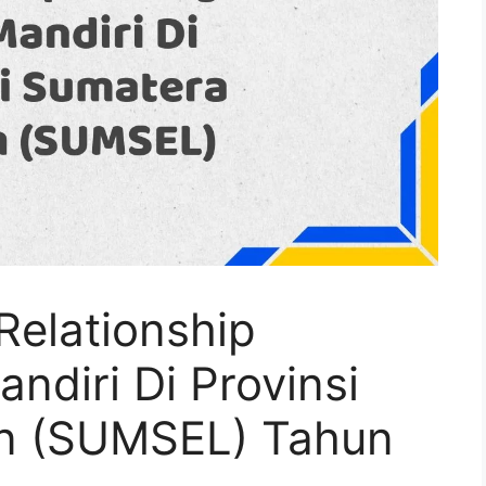
Relationship
diri Di Provinsi
an (SUMSEL) Tahun