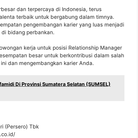
rbesar dan terpercaya di Indonesia, terus
enta terbaik untuk bergabung dalam timnya.
esempatan pengembangan karier yang luas menjadi
al di bidang perbankan.
owongan kerja untuk posisi Relationship Manager
 kesempatan besar untuk berkontribusi dalam salah
ri ini dan mengembangkan karier Anda.
amidi Di Provinsi Sumatera Selatan (SUMSEL)
i (Persero) Tbk
co.id/