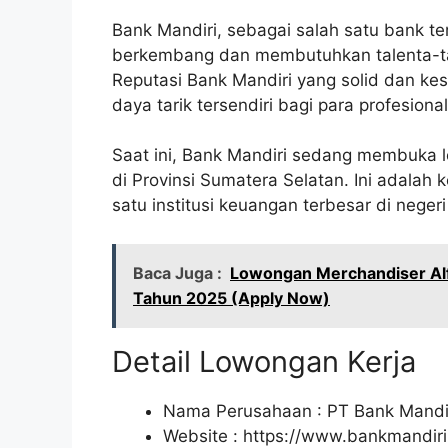
Bank Mandiri, sebagai salah satu bank te
berkembang dan membutuhkan talenta-tal
Reputasi Bank Mandiri yang solid dan k
daya tarik tersendiri bagi para profesion
Saat ini, Bank Mandiri sedang membuka l
di Provinsi Sumatera Selatan. Ini adalah
satu institusi keuangan terbesar di nege
Baca Juga :
Lowongan Merchandiser Alf
Tahun 2025 (Apply Now)
Detail Lowongan Kerja
Nama Perusahaan :
PT Bank Mandir
Website :
https://www.bankmandiri.