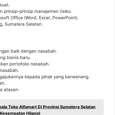
kuat.
rinsip-prinsip manajemen risiko.
oft Office (Word, Excel, PowerPoint).
g, Sumatera Selatan.
gan baik dengan nasabah.
ng bisnis baru.
kan portofolio nasabah.
 nasabah.
ngajukannya kepada pihak yang berwenang.
ah.
a atasan.
ala Toko Alfamart Di Provinsi Sumatera Selatan
 Kesempatan Hilang)