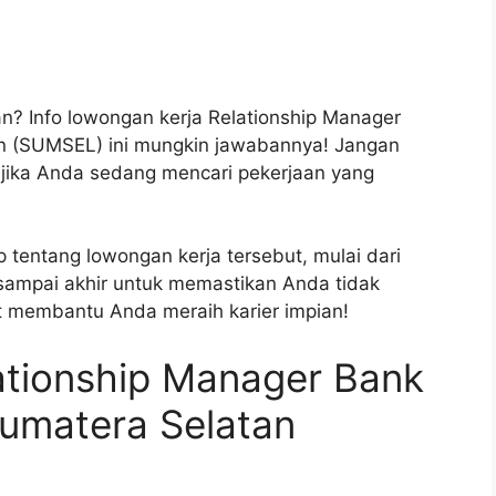
an? Info lowongan kerja Relationship Manager
an (SUMSEL) ini mungkin jawabannya! Jangan
 jika Anda sedang mencari pekerjaan yang
p tentang lowongan kerja tersebut, mulai dari
 sampai akhir untuk memastikan Anda tidak
t membantu Anda meraih karier impian!
ationship Manager Bank
Sumatera Selatan