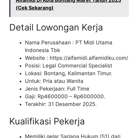
Alfamidi Di Kota Bontang Maret Tahun 2025
(Cek Sekarang)
Detail Lowongan Kerja
Nama Perusahaan :
PT Midi Utama
Indonesia Tbk
Website :
https://alfamidi.alfamidiku.com/
Posisi: Legal Commercial Specialist
Lokasi: Bontang, Kalimantan Timur.
Untuk: Pria atau Wanita
Jenis Pekerjaan: Full Time
Gaji: Rp
4600000
– Rp
6000000
.
Terakhir: 31 Desember 2025.
Kualifikasi Pekerja
Memiliki gelar Sarjana Hukum (S1) dari