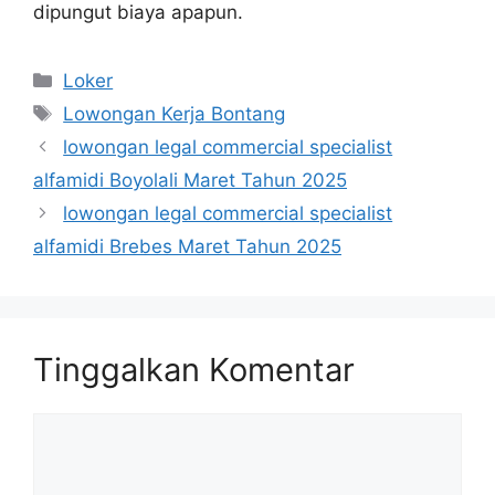
dipungut biaya apapun.
Kategori
Loker
Tag
Lowongan Kerja Bontang
lowongan legal commercial specialist
alfamidi Boyolali Maret Tahun 2025
lowongan legal commercial specialist
alfamidi Brebes Maret Tahun 2025
Tinggalkan Komentar
Komentar