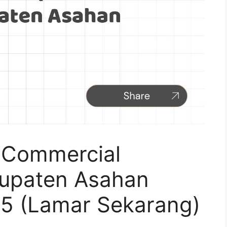
 Commercial
bupaten Asahan
5 (Lamar Sekarang)