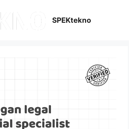
SPEKtekno