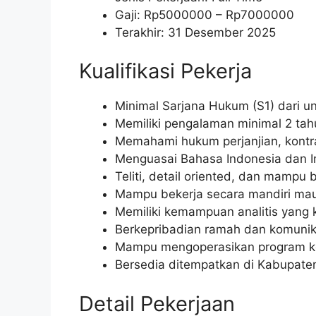
Gaji: Rp
5000000
– Rp
7000000
Terakhir: 31 Desember 2025
Kualifikasi Pekerja
Minimal Sarjana Hukum (S1) dari un
Memiliki pengalaman minimal 2 tah
Memahami hukum perjanjian, kontra
Menguasai Bahasa Indonesia dan Ing
Teliti, detail oriented, dan mampu
Mampu bekerja secara mandiri mau
Memiliki kemampuan analitis yang 
Berkepribadian ramah dan komunika
Mampu mengoperasikan program kom
Bersedia ditempatkan di Kabupate
Detail Pekerjaan