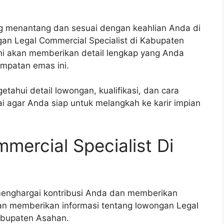
g menantang dan sesuai dengan keahlian Anda di
an Legal Commercial Specialist di Kabupaten
ini akan memberikan detail lengkap yang Anda
mpatan emas ini.
ahui detail lowongan, kualifikasi, dan cara
ai agar Anda siap untuk melangkah ke karir impian
ercial Specialist Di
menghargai kontribusi Anda dan memberikan
n memberikan informasi tentang lowongan Legal
Kabupaten Asahan.