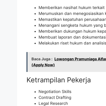
Memberikan nasihat hukum terkait 
Merumuskan dan menegosiasikan ko
Memastikan kepatuhan perusahaan
Menangani sengketa hukum yang be
Memberikan dukungan hukum kepad
Membuat laporan dan dokumentasi
Melakukan riset hukum dan analisi
Baca Juga :
Lowongan Pramuniaga Alfa
(Apply Now)
Ketrampilan Pekerja
Negotiation Skills
Contract Drafting
Legal Research