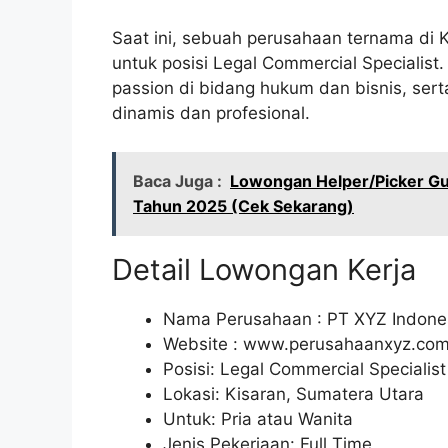
Saat ini, sebuah perusahaan ternama d
untuk posisi Legal Commercial Specialist
passion di bidang hukum dan bisnis, sert
dinamis dan profesional.
Baca Juga :
Lowongan Helper/Picker Gu
Tahun 2025 (Cek Sekarang)
Detail Lowongan Kerja
Nama Perusahaan :
PT XYZ Indone
Website :
www.perusahaanxyz.co
Posisi: Legal Commercial Specialist
Lokasi: Kisaran, Sumatera Utara
Untuk: Pria atau Wanita
Jenis Pekerjaan: Full Time