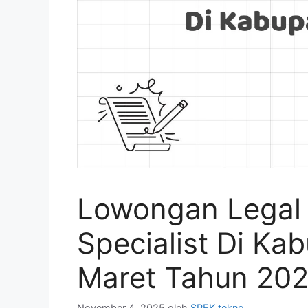
Lowongan Legal
Specialist Di Ka
Maret Tahun 202
November 4, 2025
oleh
SPEK tekno