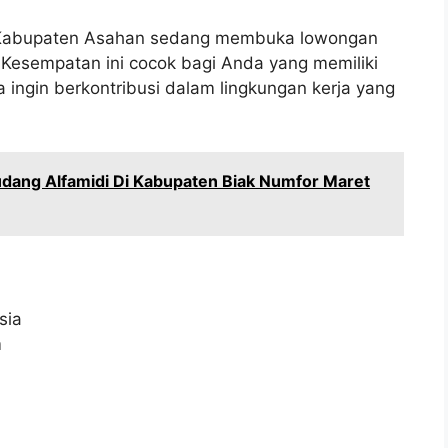
i Kabupaten Asahan sedang membuka lowongan
. Kesempatan ini cocok bagi Anda yang memiliki
a ingin berkontribusi dalam lingkungan kerja yang
dang Alfamidi Di Kabupaten Biak Numfor Maret
sia
m