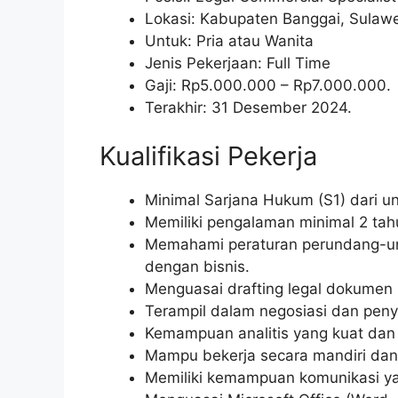
Lokasi: Kabupaten Banggai, Sulaw
Untuk: Pria atau Wanita
Jenis Pekerjaan: Full Time
Gaji: Rp
5.000.000
– Rp
7.000.000
.
Terakhir: 31 Desember 2024.
Kualifikasi Pekerja
Minimal Sarjana Hukum (S1) dari un
Memiliki pengalaman minimal 2 tah
Memahami peraturan perundang-un
dengan bisnis.
Menguasai drafting legal dokumen (k
Terampil dalam negosiasi dan peny
Kemampuan analitis yang kuat dan 
Mampu bekerja secara mandiri dan
Memiliki kemampuan komunikasi yan