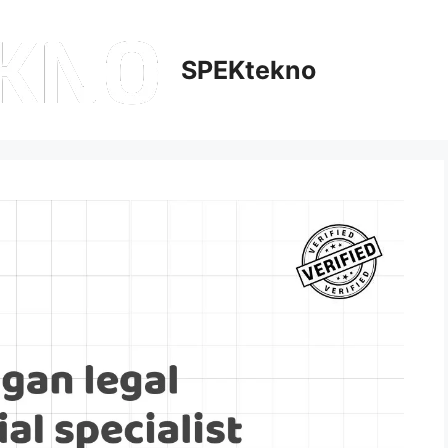
SPEKtekno