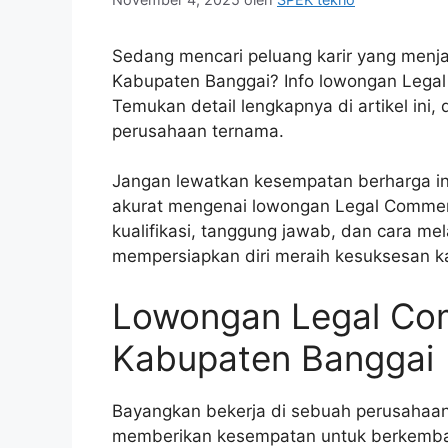
Sedang mencari peluang karir yang menja
Kabupaten Banggai? Info lowongan Legal 
Temukan detail lengkapnya di artikel ini,
perusahaan ternama.
Jangan lewatkan kesempatan berharga ini!
akurat mengenai lowongan Legal Commerc
kualifikasi, tanggung jawab, dan cara me
mempersiapkan diri meraih kesuksesan ka
Lowongan Legal Comm
Kabupaten Banggai
Bayangkan bekerja di sebuah perusahaan
memberikan kesempatan untuk berkemba