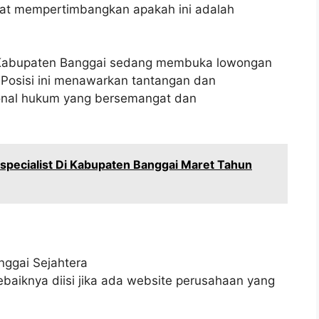
pat mempertimbangkan apakah ini adalah
i Kabupaten Banggai sedang membuka lowongan
. Posisi ini menawarkan tantangan dan
ional hukum yang bersemangat dan
specialist Di Kabupaten Banggai Maret Tahun
nggai Sejahtera
baiknya diisi jika ada website perusahaan yang