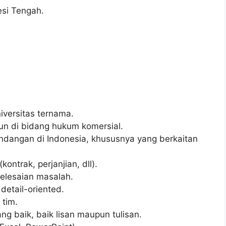
esi Tengah.
iversitas ternama.
un di bidang hukum komersial.
dangan di Indonesia, khususnya yang berkaitan
ontrak, perjanjian, dll).
elesaian masalah.
detail-oriented.
 tim.
g baik, baik lisan maupun tulisan.