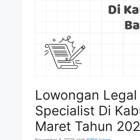
Lowongan Legal
Specialist Di Ka
Maret Tahun 202
November 4, 2025
oleh
SPEK tekno