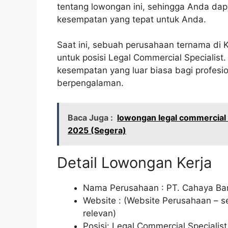
tentang lowongan ini, sehingga Anda da
kesempatan yang tepat untuk Anda.
Saat ini, sebuah perusahaan ternama d
untuk posisi Legal Commercial Specialist
kesempatan yang luar biasa bagi profes
berpengalaman.
Baca Juga :
lowongan legal commercial 
2025 (Segera)
Detail Lowongan Kerja
Nama Perusahaan :
PT. Cahaya Ba
Website :
(Website Perusahaan – se
relevan)
Posisi: Legal Commercial Specialist