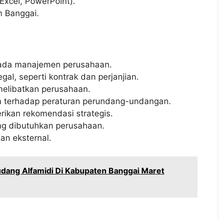
Excel, PowerPoint).
n Banggai.
ada manajemen perusahaan.
l, seperti kontrak dan perjanjian.
elibatkan perusahaan.
 terhadap peraturan perundang-undangan.
ikan rekomendasi strategis.
ng dibutuhkan perusahaan.
an eksternal.
dang Alfamidi Di Kabupaten Banggai Maret