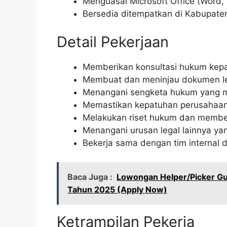
Menguasai Microsoft Office (Word, 
Bersedia ditempatkan di Kabupate
Detail Pekerjaan
Memberikan konsultasi hukum kep
Membuat dan meninjau dokumen lega
Menangani sengketa hukum yang m
Memastikan kepatuhan perusahaan
Melakukan riset hukum dan member
Menangani urusan legal lainnya ya
Bekerja sama dengan tim internal d
Baca Juga :
Lowongan Helper/Picker Gu
Tahun 2025 (Apply Now)
Ketrampilan Pekerja