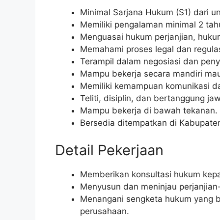
Minimal Sarjana Hukum (S1) dari un
Memiliki pengalaman minimal 2 tah
Menguasai hukum perjanjian, huku
Memahami proses legal dan regulasi
Terampil dalam negosiasi dan peny
Mampu bekerja secara mandiri mau
Memiliki kemampuan komunikasi da
Teliti, disiplin, dan bertanggung ja
Mampu bekerja di bawah tekanan.
Bersedia ditempatkan di Kabupate
Detail Pekerjaan
Memberikan konsultasi hukum kep
Menyusun dan meninjau perjanjian-
Menangani sengketa hukum yang be
perusahaan.