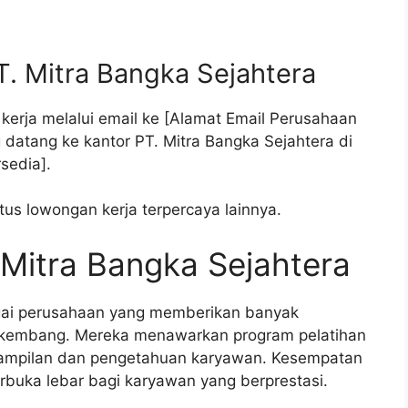
T. Mitra Bangka Sejahtera
erja melalui email ke [Alamat Email Perusahaan
 datang ke kantor PT. Mitra Bangka Sejahtera di
sedia].
tus lowongan kerja terpercaya lainnya.
 Mitra Bangka Sejahtera
agai perusahaan yang memberikan banyak
rkembang. Mereka menawarkan program pelatihan
rampilan dan pengetahuan karyawan. Kesempatan
terbuka lebar bagi karyawan yang berprestasi.