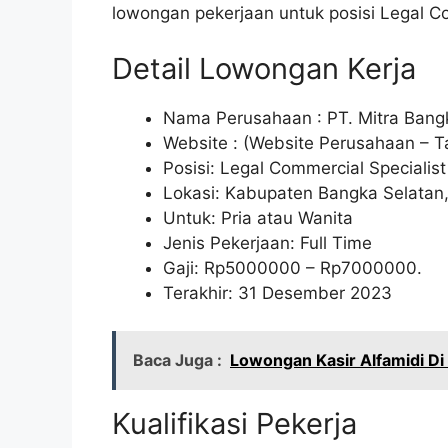
lowongan pekerjaan untuk posisi Legal Co
Detail Lowongan Kerja
Nama Perusahaan :
PT. Mitra Bang
Website :
(Website Perusahaan – T
Posisi: Legal Commercial Specialist
Lokasi: Kabupaten Bangka Selatan,
Untuk: Pria atau Wanita
Jenis Pekerjaan: Full Time
Gaji: Rp
5000000
– Rp
7000000
.
Terakhir: 31 Desember 2023
Baca Juga :
Lowongan Kasir Alfamidi D
Kualifikasi Pekerja