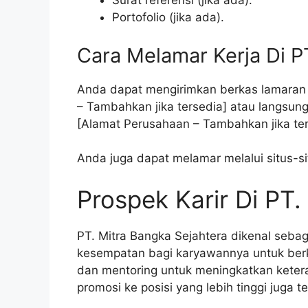
Surat referensi (jika ada).
Portofolio (jika ada).
Cara Melamar Kerja Di P
Anda dapat mengirimkan berkas lamaran k
– Tambahkan jika tersedia] atau langsung
[Alamat Perusahaan – Tambahkan jika ter
Anda juga dapat melamar melalui situs-si
Prospek Karir Di PT.
PT. Mitra Bangka Sejahtera dikenal seb
kesempatan bagi karyawannya untuk be
dan mentoring untuk meningkatkan kete
promosi ke posisi yang lebih tinggi juga 