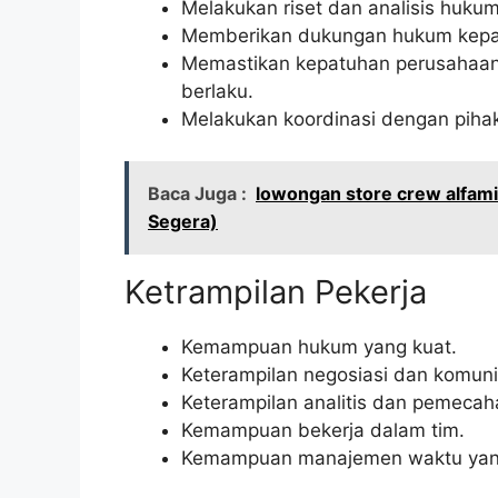
Melakukan riset dan analisis hukum
Memberikan dukungan hukum kepa
Memastikan kepatuhan perusahaan
berlaku.
Melakukan koordinasi dengan pihak e
Baca Juga :
lowongan store crew alfam
Segera)
Ketrampilan Pekerja
Kemampuan hukum yang kuat.
Keterampilan negosiasi dan komuni
Keterampilan analitis dan pemecah
Kemampuan bekerja dalam tim.
Kemampuan manajemen waktu yang