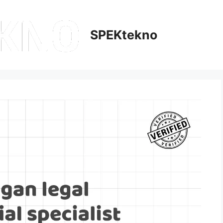
SPEKtekno