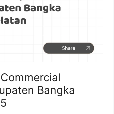
 Commercial
abupaten Bangka
25