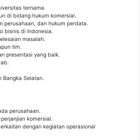
iversitas ternama.
un di bidang hukum komersial.
m perusahaan, dan hukum perdata.
 bisnis di Indonesia.
elesaian masalah.
pun tim.
n presentasi yang baik.
wab.
n Bangka Selatan.
ada perusahaan.
perjanjian komersial.
rkaitan dengan kegiatan operasional