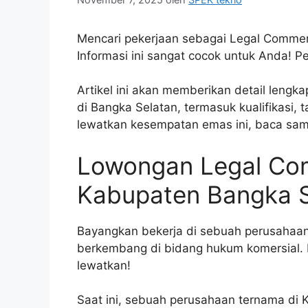
Mencari pekerjaan sebagai Legal Commerc
Informasi ini sangat cocok untuk Anda! 
Artikel ini akan memberikan detail lengk
di Bangka Selatan, termasuk kualifikasi,
lewatkan kesempatan emas ini, baca samp
Lowongan Legal Comm
Kabupaten Bangka S
Bayangkan bekerja di sebuah perusahaa
berkembang di bidang hukum komersial. 
lewatkan!
Saat ini, sebuah perusahaan ternama d