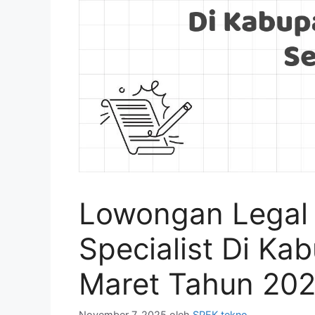
Lowongan Legal
Specialist Di K
Maret Tahun 20
November 7, 2025
oleh
SPEK tekno