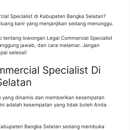
ial Specialist di Kabupaten Bangka Selatan?
Peluang karir yang menjanjikan sedang menunggu.
ap tentang lowongan Legal Commercial Specialist
 tanggung jawab, dan cara melamar. Jangan
ai selesai!
ercial Specialist Di
elatan
n yang dinamis dan memberikan kesempatan
Ini adalah kesempatan yang tidak boleh Anda
i Kabupaten Bangka Selatan sedang membuka