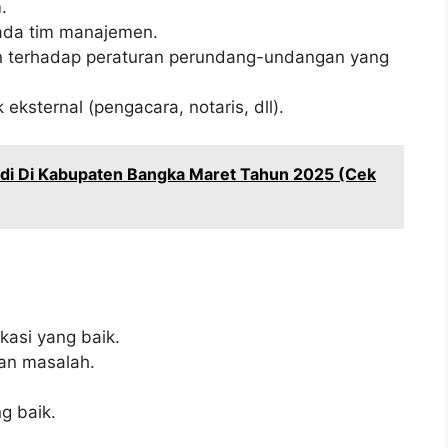
.
da tim manajemen.
 terhadap peraturan perundang-undangan yang
ksternal (pengacara, notaris, dll).
idi Di Kabupaten Bangka Maret Tahun 2025 (Cek
kasi yang baik.
an masalah.
 baik.