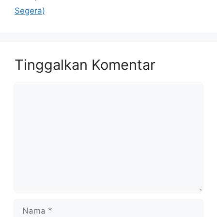
Segera)
Tinggalkan Komentar
Komentar
Nama