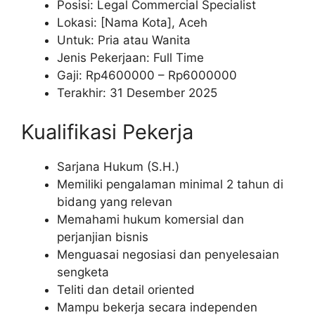
Posisi: Legal Commercial Specialist
Lokasi: [Nama Kota], Aceh
Untuk: Pria atau Wanita
Jenis Pekerjaan: Full Time
Gaji: Rp
4600000
– Rp
6000000
Terakhir: 31 Desember 2025
Kualifikasi Pekerja
Sarjana Hukum (S.H.)
Memiliki pengalaman minimal 2 tahun di
bidang yang relevan
Memahami hukum komersial dan
perjanjian bisnis
Menguasai negosiasi dan penyelesaian
sengketa
Teliti dan detail oriented
Mampu bekerja secara independen