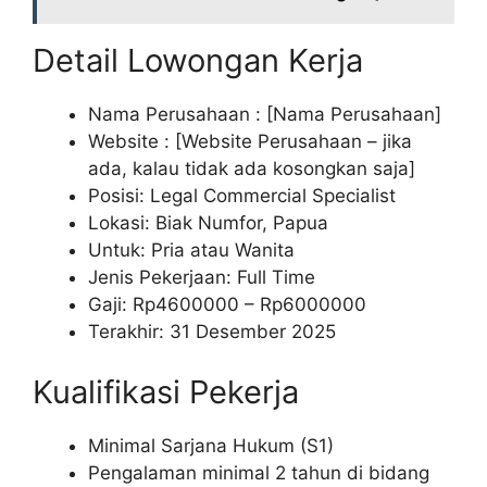
Detail Lowongan Kerja
Nama Perusahaan :
[Nama Perusahaan]
Website :
[Website Perusahaan – jika
ada, kalau tidak ada kosongkan saja]
Posisi: Legal Commercial Specialist
Lokasi: Biak Numfor, Papua
Untuk: Pria atau Wanita
Jenis Pekerjaan: Full Time
Gaji: Rp
4600000
– Rp
6000000
Terakhir: 31 Desember 2025
Kualifikasi Pekerja
Minimal Sarjana Hukum (S1)
Pengalaman minimal 2 tahun di bidang