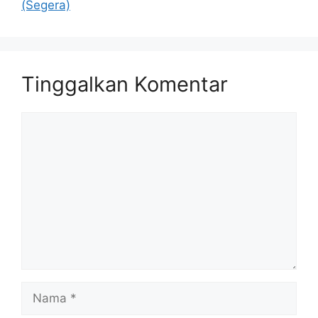
(Segera)
Tinggalkan Komentar
Komentar
Nama