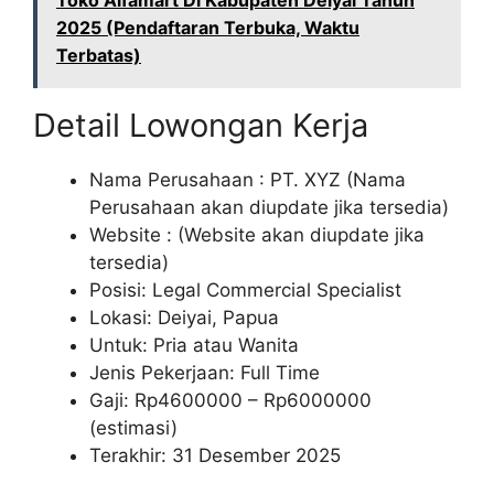
Toko Alfamart Di Kabupaten Deiyai Tahun
2025 (Pendaftaran Terbuka, Waktu
Terbatas)
Detail Lowongan Kerja
Nama Perusahaan :
PT. XYZ (Nama
Perusahaan akan diupdate jika tersedia)
Website :
(Website akan diupdate jika
tersedia)
Posisi: Legal Commercial Specialist
Lokasi: Deiyai, Papua
Untuk: Pria atau Wanita
Jenis Pekerjaan: Full Time
Gaji: Rp
4600000
– Rp
6000000
(estimasi)
Terakhir: 31 Desember 2025