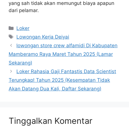
yang sah tidak akan memungut biaya apapun
dari pelamar.
Kategori
Loker
Tag
Lowongan Kerja Deiyai
lowongan store crew alfamidi Di Kabupaten
Mamberamo Raya Maret Tahun 2025 (Lamar
Sekarang)
Loker Rahasia Gaji Fantastis Data Scientist
Terungkap! Tahun 2025 (Kesempatan Tidak
Akan Datang Dua Kali, Daftar Sekarang)
Tinggalkan Komentar