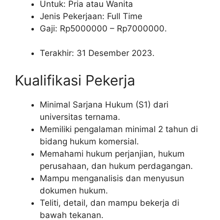
Untuk: Pria atau Wanita
Jenis Pekerjaan: Full Time
Gaji: Rp
5000000
– Rp
7000000
.
Terakhir: 31 Desember 2023.
Kualifikasi Pekerja
Minimal Sarjana Hukum (S1) dari
universitas ternama.
Memiliki pengalaman minimal 2 tahun di
bidang hukum komersial.
Memahami hukum perjanjian, hukum
perusahaan, dan hukum perdagangan.
Mampu menganalisis dan menyusun
dokumen hukum.
Teliti, detail, dan mampu bekerja di
bawah tekanan.