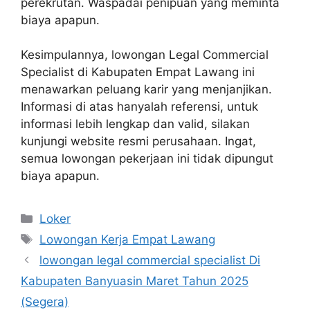
perekrutan. Waspadai penipuan yang meminta
biaya apapun.
Kesimpulannya, lowongan Legal Commercial
Specialist di Kabupaten Empat Lawang ini
menawarkan peluang karir yang menjanjikan.
Informasi di atas hanyalah referensi, untuk
informasi lebih lengkap dan valid, silakan
kunjungi website resmi perusahaan. Ingat,
semua lowongan pekerjaan ini tidak dipungut
biaya apapun.
Kategori
Loker
Tag
Lowongan Kerja Empat Lawang
lowongan legal commercial specialist Di
Kabupaten Banyuasin Maret Tahun 2025
(Segera)