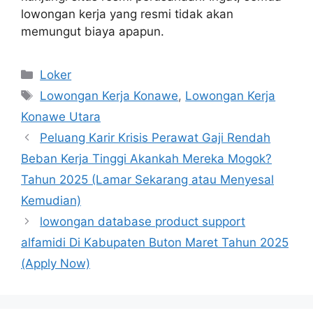
lowongan kerja yang resmi tidak akan
memungut biaya apapun.
Kategori
Loker
Tag
Lowongan Kerja Konawe
,
Lowongan Kerja
Konawe Utara
Peluang Karir Krisis Perawat Gaji Rendah
Beban Kerja Tinggi Akankah Mereka Mogok?
Tahun 2025 (Lamar Sekarang atau Menyesal
Kemudian)
lowongan database product support
alfamidi Di Kabupaten Buton Maret Tahun 2025
(Apply Now)