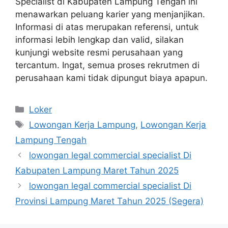
Specialist di Kabupaten Lampung Tengah ini
menawarkan peluang karier yang menjanjikan.
Informasi di atas merupakan referensi, untuk
informasi lebih lengkap dan valid, silakan
kunjungi website resmi perusahaan yang
tercantum. Ingat, semua proses rekrutmen di
perusahaan kami tidak dipungut biaya apapun.
Kategori
Loker
Tag
Lowongan Kerja Lampung
,
Lowongan Kerja
Lampung Tengah
lowongan legal commercial specialist Di
Kabupaten Lampung Maret Tahun 2025
lowongan legal commercial specialist Di
Provinsi Lampung Maret Tahun 2025 (Segera)