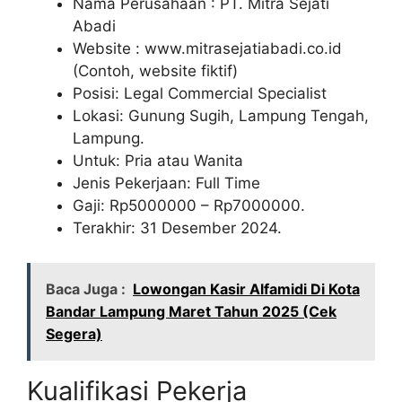
Nama Perusahaan :
PT. Mitra Sejati
Abadi
Website :
www.mitrasejatiabadi.co.id
(Contoh, website fiktif)
Posisi: Legal Commercial Specialist
Lokasi: Gunung Sugih, Lampung Tengah,
Lampung.
Untuk: Pria atau Wanita
Jenis Pekerjaan: Full Time
Gaji: Rp
5000000
– Rp
7000000
.
Terakhir: 31 Desember 2024.
Baca Juga :
Lowongan Kasir Alfamidi Di Kota
Bandar Lampung Maret Tahun 2025 (Cek
Segera)
Kualifikasi Pekerja