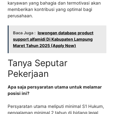
karyawan yang bahagia dan termotivasi akan
memberikan kontribusi yang optimal bagi
perusahaan.
Baca Juga :
lowongan database product
support alfamidi Di Kabupaten Lampung
Maret Tahun 2025 (Apply Now)
Tanya Seputar
Pekerjaan
Apa saja persyaratan utama untuk melamar
posisi ini?
Persyaratan utama meliputi minimal S1 Hukum,
pengalaman minimal 2 tahun di bidang legal