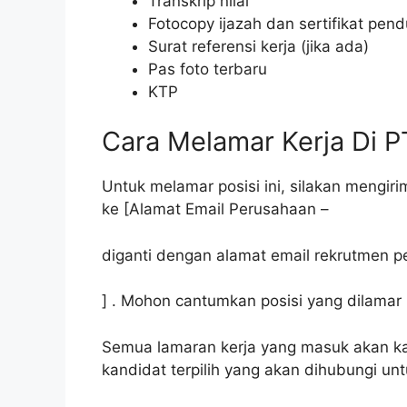
Transkrip nilai
Fotocopy ijazah dan sertifikat pen
Surat referensi kerja (jika ada)
Pas foto terbaru
KTP
Cara Melamar Kerja Di P
Untuk melamar posisi ini, silakan mengir
ke [Alamat Email Perusahaan –
diganti dengan alamat email rekrutmen 
] . Mohon cantumkan posisi yang dilamar 
Semua lamaran kerja yang masuk akan k
kandidat terpilih yang akan dihubungi unt