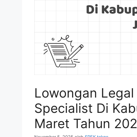
Lowongan Legal
Specialist Di Ka
Maret Tahun 202
November 5, 2025
oleh
SPEK tekno