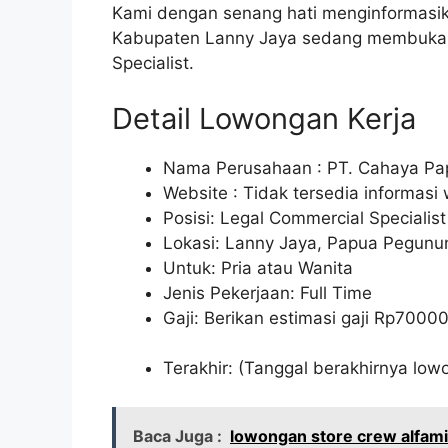
Kami dengan senang hati menginformasi
Kabupaten Lanny Jaya sedang membuka l
Specialist.
Detail Lowongan Kerja
Nama Perusahaan :
PT. Cahaya Pa
Website :
Tidak tersedia informasi
Posisi: Legal Commercial Specialist
Lokasi: Lanny Jaya, Papua Pegun
Untuk: Pria atau Wanita
Jenis Pekerjaan: Full Time
Gaji: Berikan estimasi gaji Rp
7000
Terakhir: (Tanggal berakhirnya lo
Baca Juga :
lowongan store crew alfam