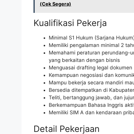
(Cek Segera)
Kualifikasi Pekerja
Minimal S1 Hukum (Sarjana Hukum
Memiliki pengalaman minimal 2 tah
Memahami peraturan perundang-un
yang berkaitan dengan bisnis
Menguasai drafting legal dokumen (k
Kemampuan negosiasi dan komunik
Mampu bekerja secara mandiri ma
Bersedia ditempatkan di Kabupate
Teliti, bertanggung jawab, dan juju
Berkemampuan Bahasa Inggris aktif 
Memiliki SIM A dan kendaraan prib
Detail Pekerjaan