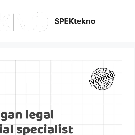
SPEKtekno