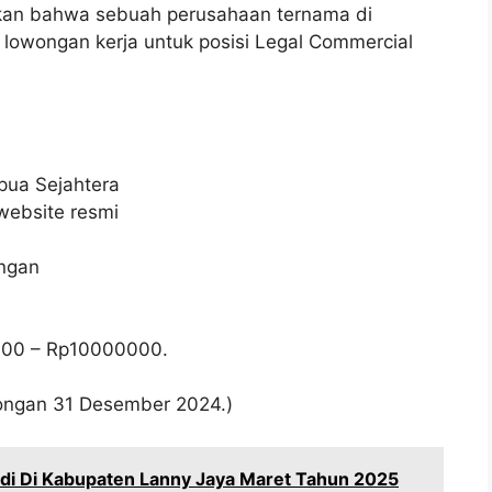
kan bahwa sebuah perusahaan ternama di
owongan kerja untuk posisi Legal Commercial
pua Sejahtera
 website resmi
ungan
000
– Rp
10000000
.
wongan 31 Desember 2024.)
idi Di Kabupaten Lanny Jaya Maret Tahun 2025