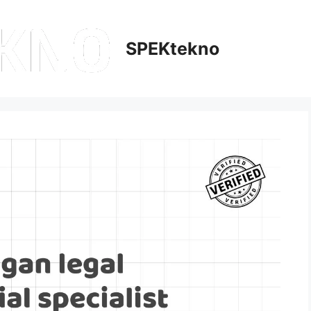
SPEKtekno