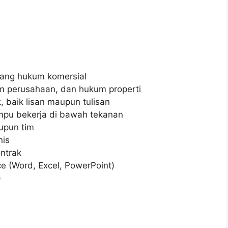
dang hukum komersial
m perusahaan, dan hukum properti
 baik lisan maupun tulisan
ampu bekerja di bawah tekanan
upun tim
nis
ntrak
e (Word, Excel, PowerPoint)
)