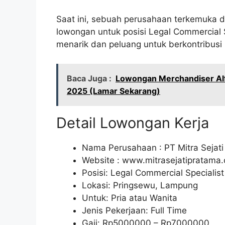
Saat ini, sebuah perusahaan terkemuka
lowongan untuk posisi Legal Commercial S
menarik dan peluang untuk berkontribusi 
Baca Juga :
Lowongan Merchandiser Alf
2025 (Lamar Sekarang)
Detail Lowongan Kerja
Nama Perusahaan :
PT Mitra Sejat
Website :
www.mitrasejatipratama.co
Posisi: Legal Commercial Specialist
Lokasi: Pringsewu, Lampung
Untuk: Pria atau Wanita
Jenis Pekerjaan: Full Time
Gaji: Rp
5000000
– Rp
7000000
.