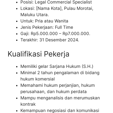
Posisi: Legal Commercial Specialist
Lokasi: [Nama Kota], Pulau Morotai,
Maluku Utara.
Untuk: Pria atau Wanita
Jenis Pekerjaan: Full Time
Gaji: Rp
5.000.000
– Rp
7.000.000
.
Terakhir: 31 Desember 2024.
Kualifikasi Pekerja
Memiliki gelar Sarjana Hukum (S.H.)
Minimal 2 tahun pengalaman di bidang
hukum komersial
Memahami hukum perjanjian, hukum
perusahaan, dan hukum perdata
Mampu menganalisis dan merumuskan
kontrak
Kemampuan negosiasi dan komunikasi