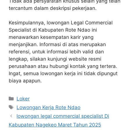
Tidak ada persyaratan khusus selain yang telah
tercantum dalam deskripsi pekerjaan.
Kesimpulannya, lowongan Legal Commercial
Specialist di Kabupaten Rote Ndao ini
menawarkan kesempatan karir yang
menjanjikan. Informasi di atas merupakan
referensi, untuk informasi lebih valid dan
lengkap, silakan kunjungi website resmi
perusahaan atau hubungi kontak yang tertera.
Ingat, semua lowongan kerja ini tidak dipungut
biaya apapun.
Kategori
Loker
Tag
Lowongan Kerja Rote Ndao
lowongan legal commercial specialist Di
Kabupaten Nagekeo Maret Tahun 2025