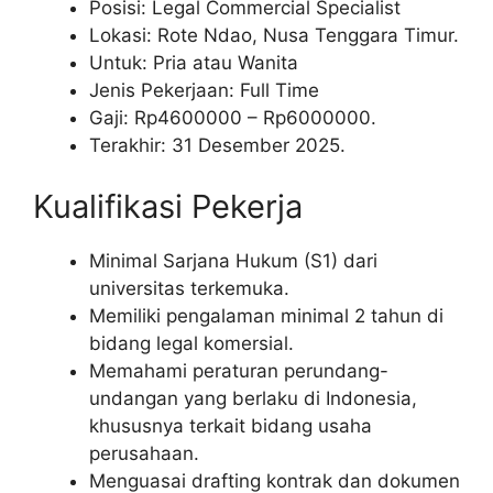
Posisi: Legal Commercial Specialist
Lokasi: Rote Ndao, Nusa Tenggara Timur.
Untuk: Pria atau Wanita
Jenis Pekerjaan: Full Time
Gaji: Rp
4600000
– Rp
6000000
.
Terakhir: 31 Desember 2025.
Kualifikasi Pekerja
Minimal Sarjana Hukum (S1) dari
universitas terkemuka.
Memiliki pengalaman minimal 2 tahun di
bidang legal komersial.
Memahami peraturan perundang-
undangan yang berlaku di Indonesia,
khususnya terkait bidang usaha
perusahaan.
Menguasai drafting kontrak dan dokumen