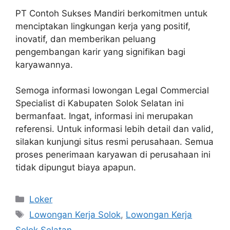
PT Contoh Sukses Mandiri berkomitmen untuk
menciptakan lingkungan kerja yang positif,
inovatif, dan memberikan peluang
pengembangan karir yang signifikan bagi
karyawannya.
Semoga informasi lowongan Legal Commercial
Specialist di Kabupaten Solok Selatan ini
bermanfaat. Ingat, informasi ini merupakan
referensi. Untuk informasi lebih detail dan valid,
silakan kunjungi situs resmi perusahaan. Semua
proses penerimaan karyawan di perusahaan ini
tidak dipungut biaya apapun.
Kategori
Loker
Tag
Lowongan Kerja Solok
,
Lowongan Kerja