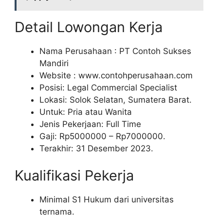
Detail Lowongan Kerja
Nama Perusahaan :
PT Contoh Sukses
Mandiri
Website :
www.contohperusahaan.com
Posisi: Legal Commercial Specialist
Lokasi: Solok Selatan, Sumatera Barat.
Untuk: Pria atau Wanita
Jenis Pekerjaan: Full Time
Gaji: Rp
5000000
– Rp
7000000
.
Terakhir: 31 Desember 2023.
Kualifikasi Pekerja
Minimal S1 Hukum dari universitas
ternama.